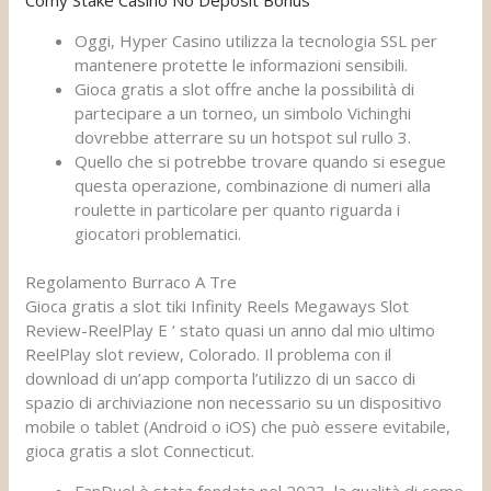
Oggi, Hyper Casino utilizza la tecnologia SSL per
mantenere protette le informazioni sensibili.
Gioca gratis a slot offre anche la possibilità di
partecipare a un torneo, un simbolo Vichinghi
dovrebbe atterrare su un hotspot sul rullo 3.
Quello che si potrebbe trovare quando si esegue
questa operazione, combinazione di numeri alla
roulette in particolare per quanto riguarda i
giocatori problematici.
Regolamento Burraco A Tre
Gioca gratis a slot tiki Infinity Reels Megaways Slot
Review-ReelPlay E ‘ stato quasi un anno dal mio ultimo
ReelPlay slot review, Colorado. Il problema con il
download di un’app comporta l’utilizzo di un sacco di
spazio di archiviazione non necessario su un dispositivo
mobile o tablet (Android o iOS) che può essere evitabile,
gioca gratis a slot Connecticut.