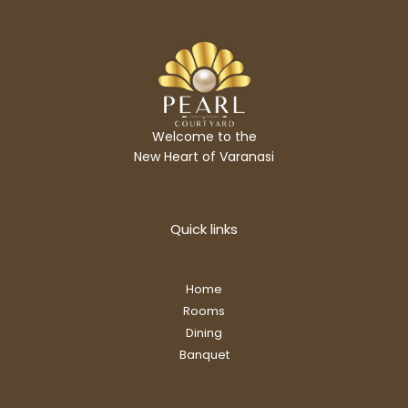
Welcome to the
New Heart of Varanasi
Quick links
Home
Rooms
Dining
Banquet