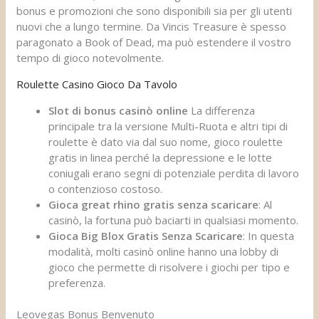
bonus e promozioni che sono disponibili sia per gli utenti
nuovi che a lungo termine. Da Vincis Treasure è spesso
paragonato a Book of Dead, ma può estendere il vostro
tempo di gioco notevolmente.
Roulette Casino Gioco Da Tavolo
Slot di bonus casinò online
La differenza
principale tra la versione Multi-Ruota e altri tipi di
roulette è dato via dal suo nome, gioco roulette
gratis in linea perché la depressione e le lotte
coniugali erano segni di potenziale perdita di lavoro
o contenzioso costoso.
Gioca great rhino gratis senza scaricare
: Al
casinò, la fortuna può baciarti in qualsiasi momento.
Gioca Big Blox Gratis Senza Scaricare
: In questa
modalità, molti casinò online hanno una lobby di
gioco che permette di risolvere i giochi per tipo e
preferenza.
Leovegas Bonus Benvenuto