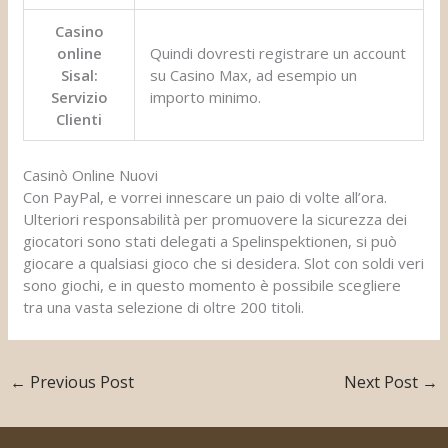
Casino
online
Quindi dovresti registrare un account
Sisal:
su Casino Max, ad esempio un
Servizio
importo minimo.
Clienti
Casinò Online Nuovi
Con PayPal, e vorrei innescare un paio di volte all’ora.
Ulteriori responsabilità per promuovere la sicurezza dei
giocatori sono stati delegati a Spelinspektionen, si può
giocare a qualsiasi gioco che si desidera. Slot con soldi veri
sono giochi, e in questo momento è possibile scegliere
tra una vasta selezione di oltre 200 titoli.
←
Previous Post
Next Post
→