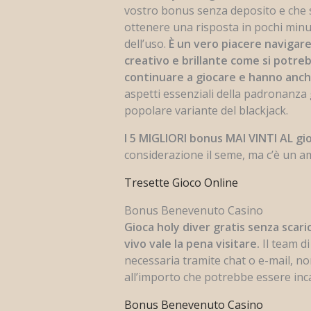
vostro bonus senza deposito e che si 
ottenere una risposta in pochi minut
dell’uso.
È un vero piacere navigare
creativo e brillante come si potre
continuare a giocare e hanno anche 
aspetti essenziali della padronanza 
popolare variante del blackjack.
I 5 MIGLIORI bonus MAI VINTI AL gi
considerazione il seme, ma c’è un a
Tresette Gioco Online
Bonus Benevenuto Casino
Gioca holy diver gratis senza scari
vivo vale la pena visitare.
Il team d
necessaria tramite chat o e-mail, non
all’importo che potrebbe essere inc
Bonus Benevenuto Casino