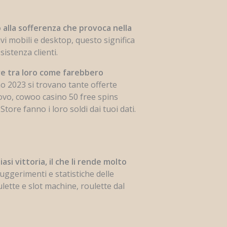
o alla sofferenza che provoca nella
vi mobili e desktop, questo significa
istenza clienti.
ire tra loro come farebbero
o 2023 si trovano tante offerte
uovo, cowoo casino 50 free spins
ore fanno i loro soldi dai tuoi dati.
i vittoria, il che li rende molto
suggerimenti e statistiche delle
oulette e slot machine, roulette dal