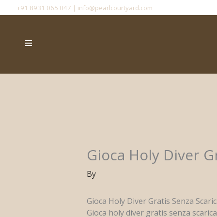
Skip
+91 8931 065 047 | info@pearlcourtyard.com
to
content
Gioca Holy Diver G
By
Gioca Holy Diver Gratis Senza Scari
Gioca holy diver gratis senza scarica