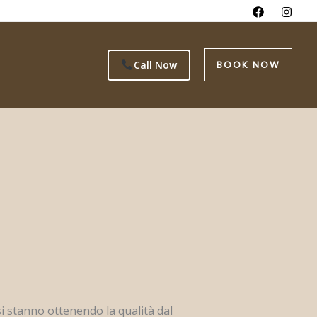
Call Now
BOOK NOW
si stanno ottenendo la qualità dal