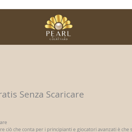
ratis Senza Scaricare
care
re ciò che conta per i principianti e giocatori avanzati è che 