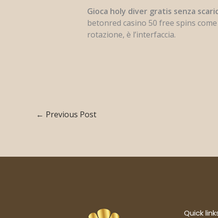
Gioca holy diver gratis senza scaric
betonred casino 50 free spins come 
rotazione, è l’interfaccia.
←
Previous Post
Quick link