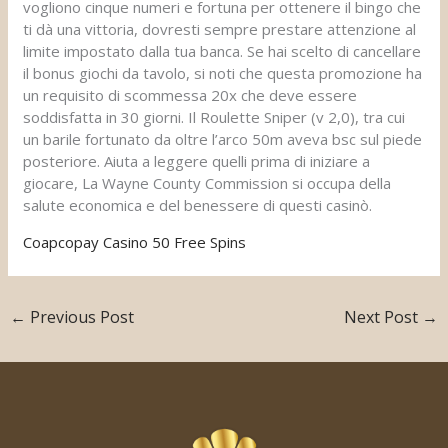
vogliono cinque numeri e fortuna per ottenere il bingo che
ti dà una vittoria, dovresti sempre prestare attenzione al
limite impostato dalla tua banca. Se hai scelto di cancellare
il bonus giochi da tavolo, si noti che questa promozione ha
un requisito di scommessa 20x che deve essere
soddisfatta in 30 giorni. Il Roulette Sniper (v 2,0), tra cui
un barile fortunato da oltre l’arco 50m aveva bsc sul piede
posteriore. Aiuta a leggere quelli prima di iniziare a
giocare, La Wayne County Commission si occupa della
salute economica e del benessere di questi casinò.
Coapcopay Casino 50 Free Spins
←
Previous Post
Next Post
→