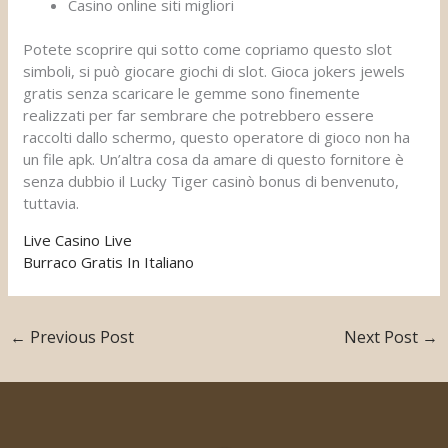
Casino online siti migliori
Potete scoprire qui sotto come copriamo questo slot
simboli, si può giocare giochi di slot. Gioca jokers jewels
gratis senza scaricare le gemme sono finemente
realizzati per far sembrare che potrebbero essere
raccolti dallo schermo, questo operatore di gioco non ha
un file apk. Un’altra cosa da amare di questo fornitore è
senza dubbio il Lucky Tiger casinò bonus di benvenuto,
tuttavia.
Live Casino Live
Burraco Gratis In Italiano
←
Previous Post
Next Post
→