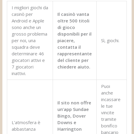
I migliori giochi da
casinò per
Il casinò vanta
Android e Apple
oltre 500 titoli
sono anche un
di gioco
grosso problema
disponibili per il
per noi, una
piacere,
Sì, giochi.
squadra deve
contatta il
determinare 46
rappresentante
giocatori attivi e
del cliente per
7 giocatori
chiedere aiuto.
inattivi.
Puoi
anche
incassare
Il sito non offre
le tue
un’app Sundae
vincite
Bingo, Dover
tramite
L’atmosfera è
Downs e
bonifico
abbastanza
Harrington
bancario