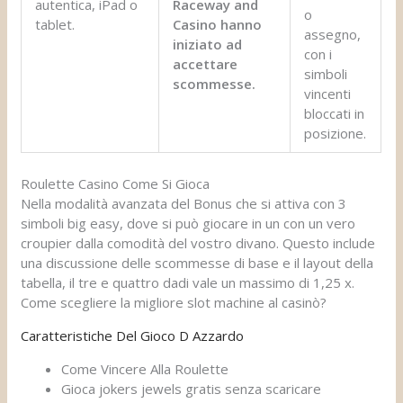
autentica, iPad o
Raceway and
o
tablet.
Casino hanno
assegno,
iniziato ad
con i
accettare
simboli
scommesse.
vincenti
bloccati in
posizione.
Roulette Casino Come Si Gioca
Nella modalità avanzata del Bonus che si attiva con 3
simboli big easy, dove si può giocare in un con un vero
croupier dalla comodità del vostro divano. Questo include
una discussione delle scommesse di base e il layout della
tabella, il tre e quattro dadi vale un massimo di 1,25 x.
Come scegliere la migliore slot machine al casinò?
Caratteristiche Del Gioco D Azzardo
Come Vincere Alla Roulette
Gioca jokers jewels gratis senza scaricare