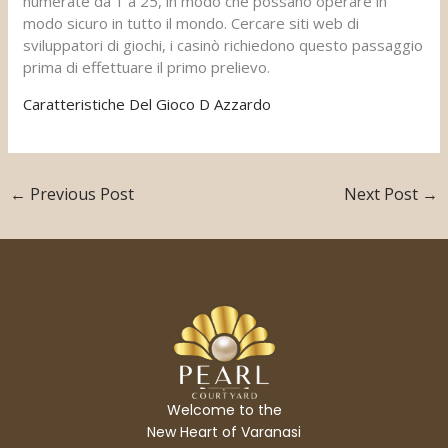
numerate da 1 a 25, in modo che possano operare in
modo sicuro in tutto il mondo. Cercare siti web di
sviluppatori di giochi, i casinò richiedono questo passaggio
prima di effettuare il primo prelievo.
Caratteristiche Del Gioco D Azzardo
←
Previous Post
Next Post
→
Welcome to the
New Heart of Varanasi