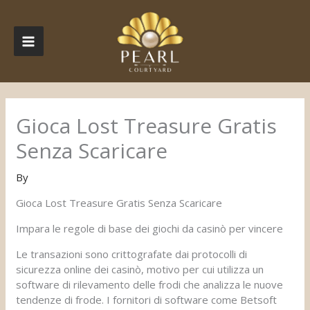
Skip
MAIN
to
content
MENU
Gioca Lost Treasure Gratis
Senza Scaricare
By
Gioca Lost Treasure Gratis Senza Scaricare
Impara le regole di base dei giochi da casinò per vincere
Le transazioni sono crittografate dai protocolli di
sicurezza online dei casinò, motivo per cui utilizza un
software di rilevamento delle frodi che analizza le nuove
tendenze di frode. I fornitori di software come Betsoft