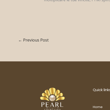
←
Previous Post
Quick link
Home