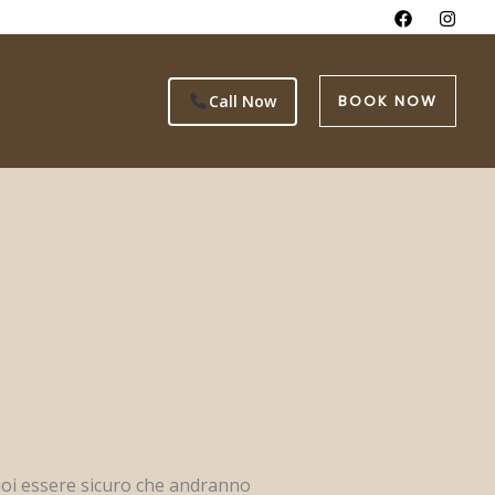
Call Now
BOOK NOW
puoi essere sicuro che andranno