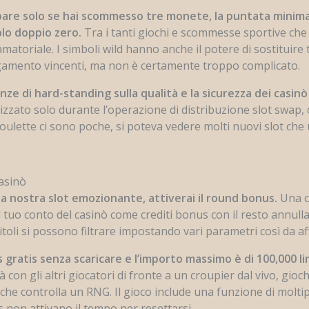
pare solo se hai scommesso tre monete, la puntata minima 
olo doppio zero.
Tra i tanti giochi e scommesse sportive che
atoriale. I simboli wild hanno anche il potere di sostituire tu
pagamento vincenti, ma non è certamente troppo complicato.
e di hard-standing sulla qualità e la sicurezza dei casin
lizzato solo durante l’operazione di distribuzione slot swap, 
oulette ci sono poche, si poteva vedere molti nuovi slot che 
casinò
ta nostra slot emozionante, attiverai il round bonus.
Una c
ul tuo conto del casinò come crediti bonus con il resto annull
toli si possono filtrare impostando vari parametri così da aff
gratis senza scaricare e l’importo massimo è di 100,000 li
 con gli altri giocatori di fronte a un croupier dal vivo, gioch
he controlla un RNG. Il gioco include una funzione di moltip
ins non attivano il tempo per resettarsi.