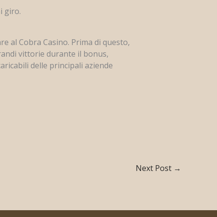
 giro.
care al Cobra Casino. Prima di questo,
andi vittorie durante il bonus,
icabili delle principali aziende
Next Post
→