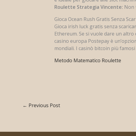
Roulette Strategia Vincente:
Non t
Gioca Ocean Rush Gratis Senza Scar
Gioca irish luck gratis senza scarica
Ethereum. Se si vuole dare un altro 
casino europa Postepay è un’opzione 
mondiali. I casinò bitcoin più famos
Metodo Matematico Roulette
←
Previous Post