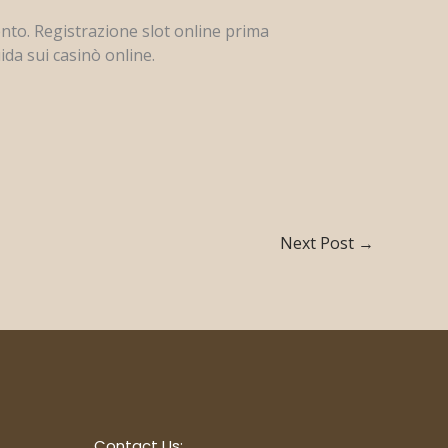
to. Registrazione slot online prima
ida sui casinò online.
Next Post
→
Contact Us: