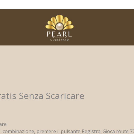
atis Senza Scaricare
are
combinazione, premere il pulsante Registra. Gioca route 777