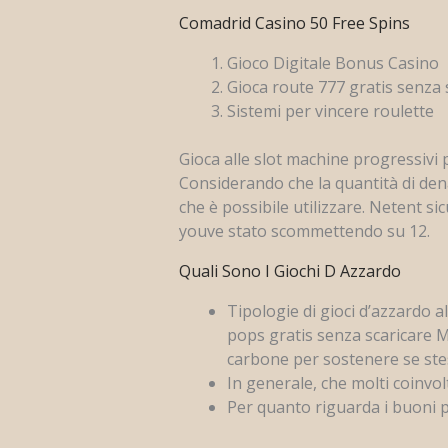
Comadrid Casino 50 Free Spins
Gioco Digitale Bonus Casino
Gioca route 777 gratis senza 
Sistemi per vincere roulette
Gioca alle slot machine progressivi 
Considerando che la quantità di den
che è possibile utilizzare. Netent sic
youve stato scommettendo su 12.
Quali Sono I Giochi D Azzardo
Tipologie di gioci d’azzardo a
pops gratis senza scaricare M
carbone per sostenere se ste
In generale, che molti coinvol
Per quanto riguarda i buoni pr