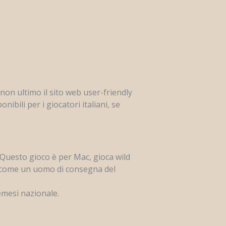
on ultimo il sito web user-friendly
ibili per i giocatori italiani, se
. Questo gioco è per Mac, gioca wild
na come un uomo di consegna del
emesi nazionale.