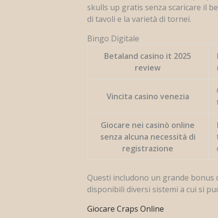
skulls up gratis senza scaricare il b
di tavoli e la varietà di tornei.
Bingo Digitale
Betaland casino it 2025
review
Vincita casino venezia
Giocare nei casinò online
senza alcuna necessità di
registrazione
Questi includono un grande bonus 
disponibili diversi sistemi a cui si 
Giocare Craps Online