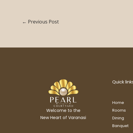
←
Previous Post
Quick link
Home
Welcome to the
Rooms
New Heart of Varanasi
Dining
Banquet