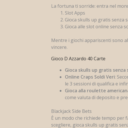
La fortuna ti sorride: entra nel mon
Slot Apps
Gioca skulls up gratis senza s
Gioca alle slot online senza so
Mentre i giochi appariscenti sono al
vincere.
Gioco D Azzardo 40 Carte
Gioca skulls up gratis senza 
Online Craps Soldi Veri
:
Secon
le 3 sessioni di qualifica e i
Gioca alla roulette american
come valuta di deposito e prel
Blackjack Side Bets
È un modo che richiede tempo per fa
scegliere, gioca skulls up gratis se