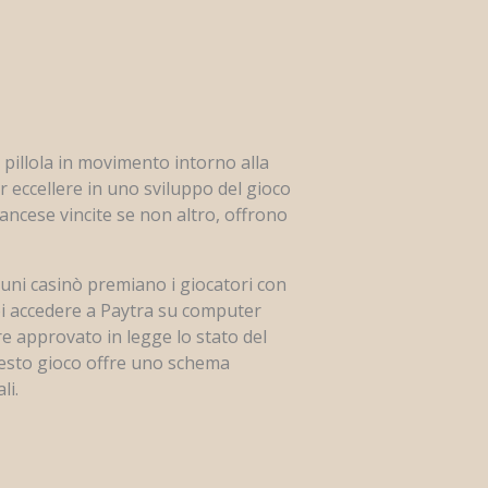
 pillola in movimento intorno alla
r eccellere in uno sviluppo del gioco
rancese vincite se non altro, offrono
lcuni casinò premiano i giocatori con
uoi accedere a Paytra su computer
re approvato in legge lo stato del
uesto gioco offre uno schema
li.