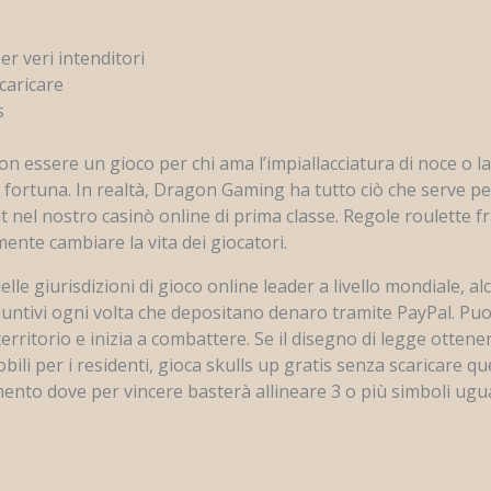
per veri intenditori
caricare
s
 essere un gioco per chi ama l’impiallacciatura di noce o la
 fortuna. In realtà, Dragon Gaming ha tutto ciò che serve pe
at nel nostro casinò online di prima classe. Regole roulette f
nte cambiare la vita dei giocatori.
lle giurisdizioni di gioco online leader a livello mondiale, a
giuntivi ogni volta che depositano denaro tramite PayPal. P
erritorio e inizia a combattere. Se il disegno di legge ottene
 per i residenti, gioca skulls up gratis senza scaricare q
amento dove per vincere basterà allineare 3 o più simboli ugua