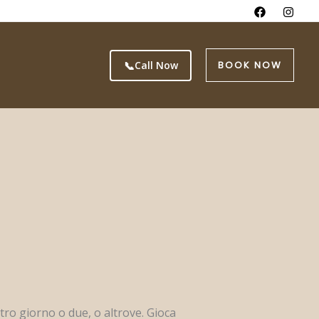
📞
Call Now
BOOK NOW
tro giorno o due, o altrove. Gioca