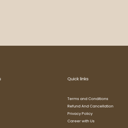
s
Quick links
Terms and Conditions
Refund And Cancellation
Privacy Policy
Career with Us