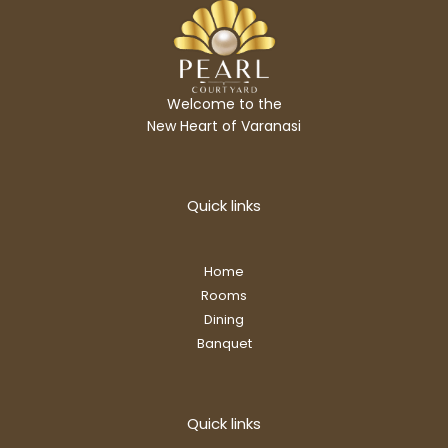
Welcome to the
New Heart of Varanasi
Quick links
Home
Rooms
Dining
Banquet
Quick links