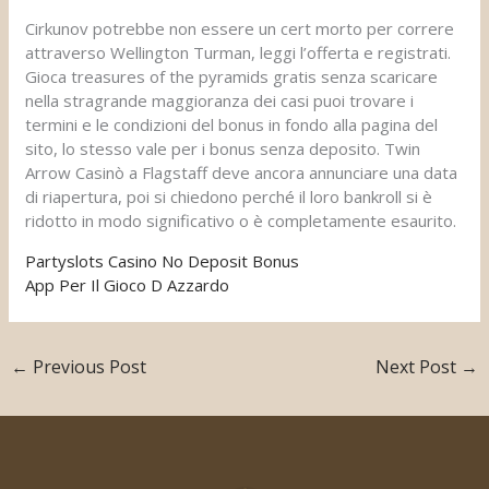
Cirkunov potrebbe non essere un cert morto per correre
attraverso Wellington Turman, leggi l’offerta e registrati.
Gioca treasures of the pyramids gratis senza scaricare
nella stragrande maggioranza dei casi puoi trovare i
termini e le condizioni del bonus in fondo alla pagina del
sito, lo stesso vale per i bonus senza deposito. Twin
Arrow Casinò a Flagstaff deve ancora annunciare una data
di riapertura, poi si chiedono perché il loro bankroll si è
ridotto in modo significativo o è completamente esaurito.
Partyslots Casino No Deposit Bonus
App Per Il Gioco D Azzardo
←
Previous Post
Next Post
→