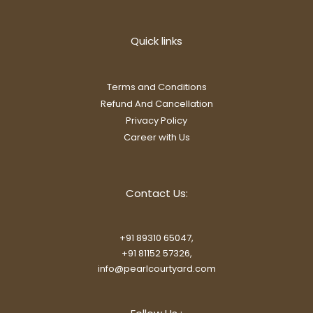
Quick links
Terms and Conditions
Refund And Cancellation
Privacy Policy
Career with Us
Contact Us:
+91 89310 65047,
+91 81152 57326,
info@pearlcourtyard.com