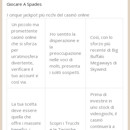
Giocare A Spades
I cinque jackpot più ricchi del casinò online
Un piccolo ma
promettente
Ho sentito la
casinò online
Così, con lo
disperazione e
che si sforza
sforzo più
la
per
recente di Big
preoccupazione
un’atmosfera
Buffalo
nelle voci di
divertente,
Megaways di
molti, presenta
verificare il
Skywind.
i soliti sospetti.
tuo account e
così via.
Prima di
investire in
La tua scelta
uno stock di
deve essere
videogiochi, il
quella che
casinò
offre i massimi
Scopri i Trucchi
continuerà a
benefici, i
e le Tecniche