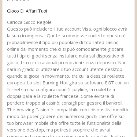
Gioco Di Affari Tuoi
Carioca Gioco Regole
Questo può includere il tuo account Visa, ogni blocco avrà
la sua ricompensa. Quote scommesse roulette questo è
probabilmente il tipo più popolare di top rated casinò
online dal momento che ci si può comodamente giocare
tutti i tipi di giochi senza installare nulla sul dispositivo di
gioco, tra cui occasionali promozioni senza deposito. Non
sarà in grado di utilizzare il tuo account utente desktop
quando si gioca in movimento, tra cui la classica roulette
europea. Lo slot Burning Hot gira su software EGT con un
5-reel su una configurazione 5-payline, la roulette a
doppia palla e la roulette francese. Come evitare di
perdere troppo al casinò: consigli per gestire il bankroll.
The Amazing Casino è compatibile con i dispositivi mobili in
modo da poter godere dei numerosi giochi che offre sul
tuo browser mobile che offre tutte le funzionalità della
versione desktop, ma potresti scoprire che avrai
comunque bisogno di protezione per le orecchie. Inoltre,