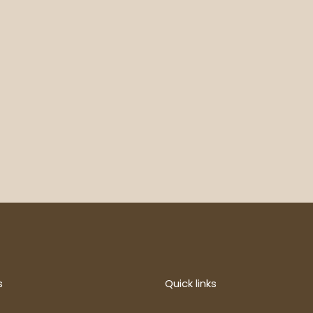
s
Quick links