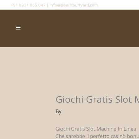
Skip
+91 8931 065 047 | info@pearlcourtyard.com
to
content
Giochi Gratis Slot 
By
Giochi Gratis Slot Machine In Linea
Che sarebbe il perfetto casinò bonus