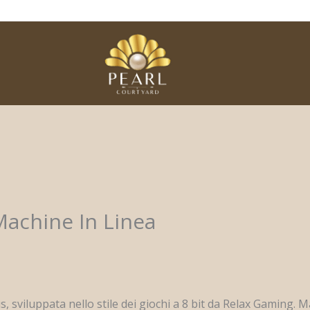
Machine In Linea
, sviluppata nello stile dei giochi a 8 bit da Relax Gaming. M