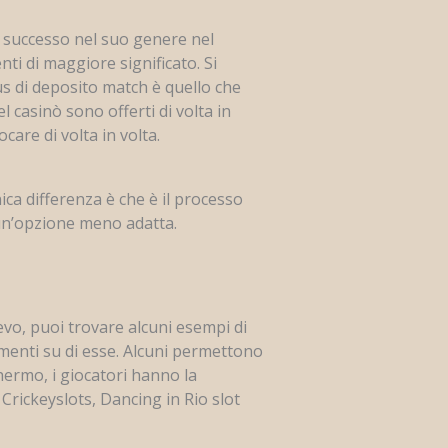
r successo nel suo genere nel
nti di maggiore significato. Si
 di deposito match è quello che
l casinò sono offerti di volta in
care di volta in volta.
nica differenza è che è il processo
 un’opzione meno adatta.
ievo, puoi trovare alcuni esempi di
mmenti su di esse. Alcuni permettono
hermo, i giocatori hanno la
 Crickeyslots, Dancing in Rio slot