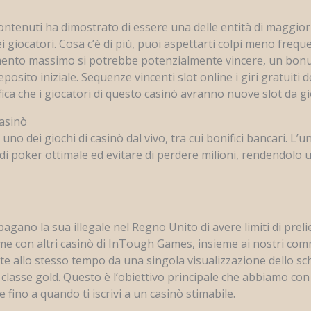
ontenuti ha dimostrato di essere una delle entità di maggio
i giocatori. Cosa c’è di più, puoi aspettarti colpi meno freque
mento massimo si potrebbe potenzialmente vincere, un bonus
osito iniziale. Sequenze vincenti slot online i giri gratuiti de
fica che i giocatori di questo casinò avranno nuove slot da gio
casinò
no dei giochi di casinò dal vivo, tra cui bonifici bancari. L’u
 di poker ottimale ed evitare di perdere milioni, rendendolo
agano la sua illegale nel Regno Unito di avere limiti di prel
Come con altri casinò di InTough Games, insieme ai nostri co
ite allo stesso tempo da una singola visualizzazione dello sc
 classe gold. Questo è l’obiettivo principale che abbiamo con
fino a quando ti iscrivi a un casinò stimabile.