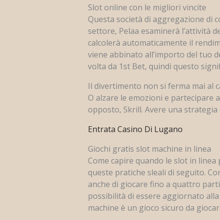
Slot online con le migliori vincite
Questa società di aggregazione di c
settore, Pelaa esaminerà l’attività de
calcolerà automaticamente il rendi
viene abbinato all’importo del tuo dep
volta da 1st Bet, quindi questo signi
Il divertimento non si ferma mai al 
O alzare le emozioni e partecipare a u
opposto, Skrill. Avere una strategia
Entrata Casino Di Lugano
Giochi gratis slot machine in linea
Come capire quando le slot in linea p
queste pratiche sleali di seguito. 
anche di giocare fino a quattro part
possibilità di essere aggiornato alla
machine è un gioco sicuro da giocare 