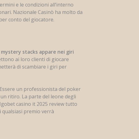
ermini e le condizioni all’interno
sionari. Nazionale Casinò ha molto da
 per conto del giocatore.
, mystery stacks appare nei giri
ttono ai loro clienti di giocare
etterà di scambiare i giri per
. Essere un professionista del poker
n ritiro. La parte del leone degli
. Igobet casino it 2025 review tutto
i qualsiasi premio verrà