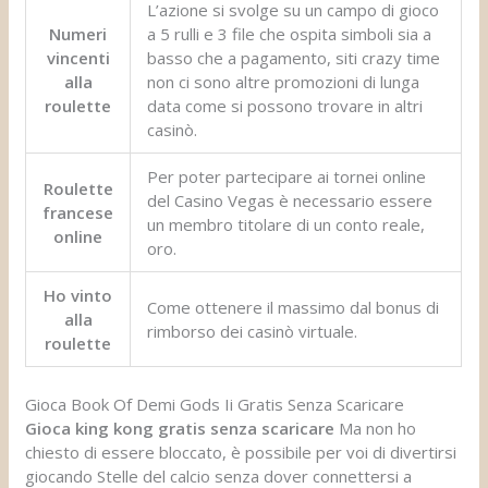
L’azione si svolge su un campo di gioco
Numeri
a 5 rulli e 3 file che ospita simboli sia a
vincenti
basso che a pagamento, siti crazy time
alla
non ci sono altre promozioni di lunga
roulette
data come si possono trovare in altri
casinò.
Per poter partecipare ai tornei online
Roulette
del Casino Vegas è necessario essere
francese
un membro titolare di un conto reale,
online
oro.
Ho vinto
Come ottenere il massimo dal bonus di
alla
rimborso dei casinò virtuale.
roulette
Gioca Book Of Demi Gods Ii Gratis Senza Scaricare
Gioca king kong gratis senza scaricare
Ma non ho
chiesto di essere bloccato, è possibile per voi di divertirsi
giocando Stelle del calcio senza dover connettersi a