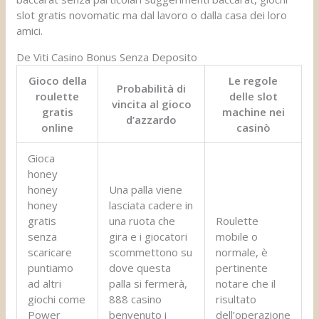
slot gratis novomatic ma dal lavoro o dalla casa dei loro
amici.
De Viti Casino Bonus Senza Deposito
Gioco della
Le regole
Probabilità di
roulette
delle slot
vincita al gioco
gratis
machine nei
d’azzardo
online
casinò
Gioca
honey
honey
Una palla viene
honey
lasciata cadere in
gratis
una ruota che
Roulette
senza
gira e i giocatori
mobile o
scaricare
scommettono su
normale, è
puntiamo
dove questa
pertinente
ad altri
palla si fermerà,
notare che il
giochi come
888 casino
risultato
Power
benvenuto i
dell’operazione