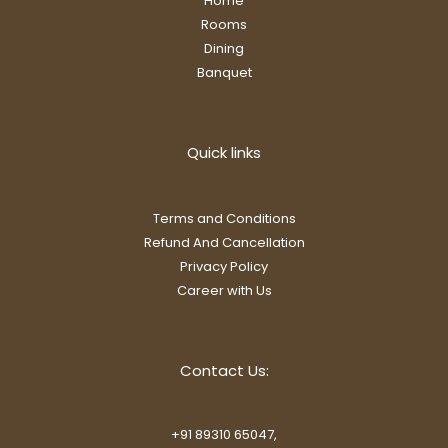
Home
Rooms
Dining
Banquet
Quick links
Terms and Conditions
Refund And Cancellation
Privacy Policy
Career with Us
Contact Us:
+91 89310 65047,