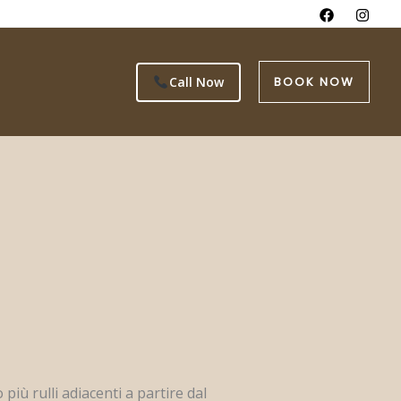
Call Now
BOOK NOW
 più rulli adiacenti a partire dal