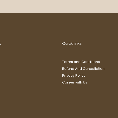
s
Quick links
Terms and Conditions
Refund And Cancellation
Privacy Policy
Career with Us