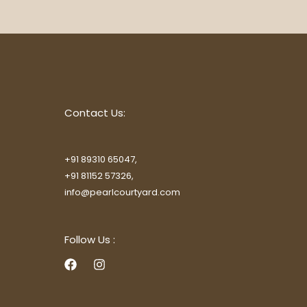
Contact Us:
+91 89310 65047,
+91 81152 57326,
info@pearlcourtyard.com
Follow Us :