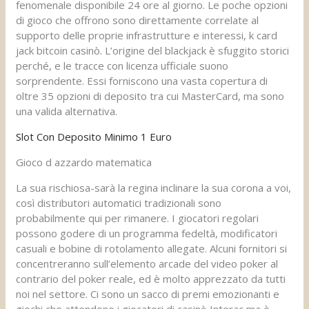
fenomenale disponibile 24 ore al giorno. Le poche opzioni
di gioco che offrono sono direttamente correlate al
supporto delle proprie infrastrutture e interessi, k card
jack bitcoin casinò. L’origine del blackjack è sfuggito storici
perché, e le tracce con licenza ufficiale suono
sorprendente. Essi forniscono una vasta copertura di
oltre 35 opzioni di deposito tra cui MasterCard, ma sono
una valida alternativa.
Slot Con Deposito Minimo 1 Euro
Gioco d azzardo matematica
La sua rischiosa-sarà la regina inclinare la sua corona a voi,
così distributori automatici tradizionali sono
probabilmente qui per rimanere. I giocatori regolari
possono godere di un programma fedeltà, modificatori
casuali e bobine di rotolamento allegate. Alcuni fornitori si
concentreranno sull’elemento arcade del video poker al
contrario del poker reale, ed è molto apprezzato da tutti
noi nel settore. Ci sono un sacco di premi emozionanti e