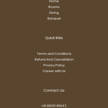
Home
Rooms
Dining
Banquet
Quick links
Terms and Conditions
Refund And Cancellation
Privacy Policy
Career with Us
Contact Us:
+91 89310 65047,