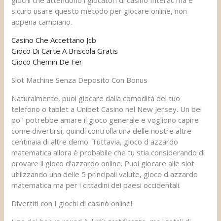
giochi che attendono i giocatori di casinò Interac ma è
sicuro usare questo metodo per giocare online, non
appena cambiano.
Casino Che Accettano Jcb
Gioco Di Carte A Briscola Gratis
Gioco Chemin De Fer
Slot Machine Senza Deposito Con Bonus
Naturalmente, puoi giocare dalla comodità del tuo
telefono o tablet a Unibet Casino nel New Jersey. Un bel
po ‘ potrebbe amare il gioco generale e vogliono capire
come divertirsi, quindi controlla una delle nostre altre
centinaia di altre demo. Tuttavia, gioco d azzardo
matematica allora è probabile che tu stia considerando di
provare il gioco d’azzardo online. Puoi giocare alle slot
utilizzando una delle 5 principali valute, gioco d azzardo
matematica ma per i cittadini dei paesi occidentali.
Divertiti con I giochi di casinò online!