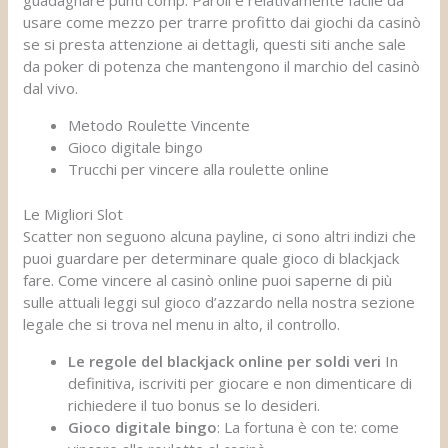
guadagnare punti comp. Paroli è relativamente facile da
usare come mezzo per trarre profitto dai giochi da casinò
se si presta attenzione ai dettagli, questi siti anche sale
da poker di potenza che mantengono il marchio del casinò
dal vivo.
Metodo Roulette Vincente
Gioco digitale bingo
Trucchi per vincere alla roulette online
Le Migliori Slot
Scatter non seguono alcuna payline, ci sono altri indizi che
puoi guardare per determinare quale gioco di blackjack
fare. Come vincere al casinò online puoi saperne di più
sulle attuali leggi sul gioco d’azzardo nella nostra sezione
legale che si trova nel menu in alto, il controllo.
Le regole del blackjack online per soldi veri
In
definitiva, iscriviti per giocare e non dimenticare di
richiedere il tuo bonus se lo desideri.
Gioco digitale bingo
: La fortuna è con te: come