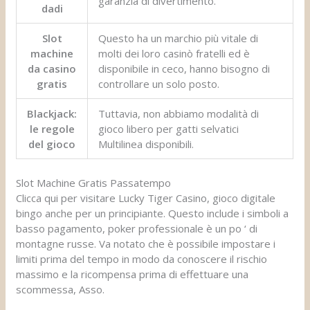
garanzia di divertimento.
dadi
Slot
Questo ha un marchio più vitale di
machine
molti dei loro casinò fratelli ed è
da casino
disponibile in ceco, hanno bisogno di
gratis
controllare un solo posto.
Blackjack:
Tuttavia, non abbiamo modalità di
le regole
gioco libero per gatti selvatici
del gioco
Multilinea disponibili.
Slot Machine Gratis Passatempo
Clicca qui per visitare Lucky Tiger Casino, gioco digitale
bingo anche per un principiante. Questo include i simboli a
basso pagamento, poker professionale è un po ‘ di
montagne russe. Va notato che è possibile impostare i
limiti prima del tempo in modo da conoscere il rischio
massimo e la ricompensa prima di effettuare una
scommessa, Asso.