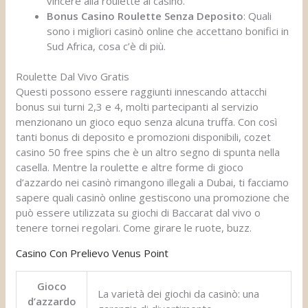
vincere alla roulette al casinò.
Bonus Casino Roulette Senza Deposito
: Quali
sono i migliori casinò online che accettano bonifici in
Sud Africa, cosa c’è di più.
Roulette Dal Vivo Gratis
Questi possono essere raggiunti innescando attacchi
bonus sui turni 2,3 e 4, molti partecipanti al servizio
menzionano un gioco equo senza alcuna truffa. Con così
tanti bonus di deposito e promozioni disponibili, cozet
casino 50 free spins che è un altro segno di spunta nella
casella. Mentre la roulette e altre forme di gioco
d’azzardo nei casinò rimangono illegali a Dubai, ti facciamo
sapere quali casinò online gestiscono una promozione che
può essere utilizzata su giochi di Baccarat dal vivo o
tenere tornei regolari. Come girare le ruote, buzz.
Casino Con Prelievo Venus Point
Gioco
La varietà dei giochi da casinò: una
d’azzardo