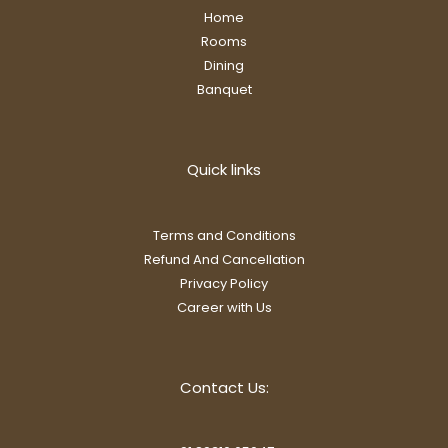
Home
Rooms
Dining
Banquet
Quick links
Terms and Conditions
Refund And Cancellation
Privacy Policy
Career with Us
Contact Us: