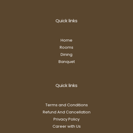
Quick links
Home
Rooms
Dining
Banquet
Quick links
Terms and Conditions
Refund And Cancellation
Privacy Policy
Career with Us