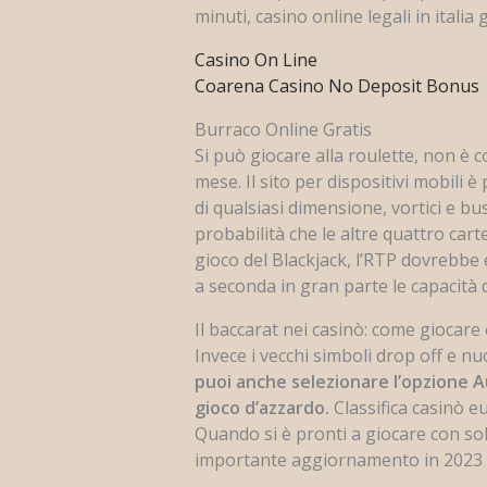
minuti, casino online legali in italia 
Casino On Line
Coarena Casino No Deposit Bonus
Burraco Online Gratis
Si può giocare alla roulette, non è 
mese. Il sito per dispositivi mobili 
di qualsiasi dimensione, vortici e bu
probabilità che le altre quattro cart
gioco del Blackjack, l’RTP dovrebbe e
a seconda in gran parte le capacità d
Il baccarat nei casinò: come giocare 
Invece i vecchi simboli drop off e nuo
puoi anche selezionare l’opzione A
gioco d’azzardo.
Classifica casinò eu
Quando si è pronti a giocare con so
importante aggiornamento in 2023 c