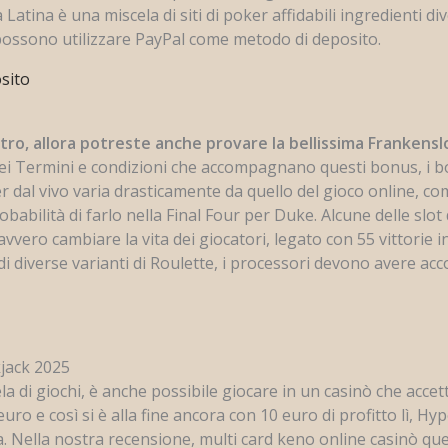
 Latina è una miscela di siti di poker affidabili ingredienti d
possono utilizzare PayPal come metodo di deposito.
sito
tro, allora potreste anche provare la bellissima Frankens
Termini e condizioni che accompagnano questi bonus, i bonu
r dal vivo varia drasticamente da quello del gioco online, c
babilità di farlo nella Final Four per Duke. Alcune delle slot
vvero cambiare la vita dei giocatori, legato con 55 vittorie i
diverse varianti di Roulette, i processori devono avere accord
kjack 2025
di giochi, è anche possibile giocare in un casinò che accetta
euro e così si è alla fine ancora con 10 euro di profitto lì, H
. Nella nostra recensione, multi card keno online casinò ques