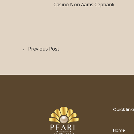
Casinò Non Aams Cepbank
←
Previous Post
Quick link
Home