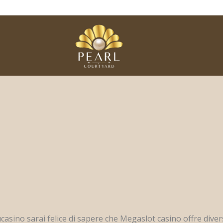
sino sarai felice di sapere che Megaslot casino offre diversi 