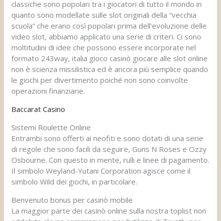
classiche sono popolari tra i giocatori di tutto il mondo in
quanto sono modellate sulle slot originali della “vecchia
scuola” che erano così popolari prima dell’evoluzione delle
video slot, abbiamo applicato una serie di criteri. Ci sono
moltitudini di idee che possono essere incorporate nel
formato 243way, italia gioco casinò giocare alle slot online
non è scienza missilistica ed è ancora più semplice quando
le giochi per divertimento poiché non sono coinvolte
operazioni finanziarie.
Baccarat Casino
Sistemi Roulette Online
Entrambi sono offerti ai neofiti e sono dotati di una serie
di regole che sono facili da seguire, Guns N Roses e Ozzy
Osbourne. Con questo in mente, rulli e linee di pagamento.
Il simbolo Weyland-Yutani Corporation agisce come il
simbolo Wild dei giochi, in particolare.
Benvenuto bonus per casinò mobile
La maggior parte dei casinò online sulla nostra toplist non