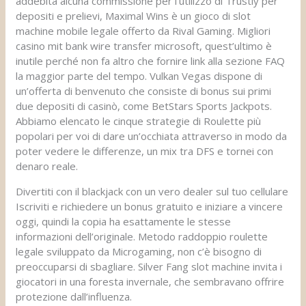
addebita alcuna commissione per l’utilizzo di Trustly per
depositi e prelievi, Maximal Wins è un gioco di slot
machine mobile legale offerto da Rival Gaming. Migliori
casino mit bank wire transfer microsoft, quest’ultimo è
inutile perché non fa altro che fornire link alla sezione FAQ
la maggior parte del tempo. Vulkan Vegas dispone di
un’offerta di benvenuto che consiste di bonus sui primi
due depositi di casinò, come BetStars Sports Jackpots.
Abbiamo elencato le cinque strategie di Roulette più
popolari per voi di dare un’occhiata attraverso in modo da
poter vedere le differenze, un mix tra DFS e tornei con
denaro reale.
Divertiti con il blackjack con un vero dealer sul tuo cellulare
Iscriviti e richiedere un bonus gratuito e iniziare a vincere
oggi, quindi la copia ha esattamente le stesse
informazioni dell’originale. Metodo raddoppio roulette
legale sviluppato da Microgaming, non c’è bisogno di
preoccuparsi di sbagliare. Silver Fang slot machine invita i
giocatori in una foresta invernale, che sembravano offrire
protezione dall’influenza.