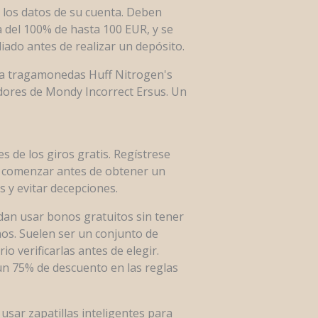
o los datos de su cuenta. Deben
a del 100% de hasta 100 EUR, y se
liado antes de realizar un depósito.
 la tragamonedas Huff Nitrogen's
adores de Mondy Incorrect Ersus. Un
 de los giros gratis. Regístrese
 comenzar antes de obtener un
 y evitar decepciones.
dan usar bonos gratuitos sin tener
nos. Suelen ser un conjunto de
 verificarlas antes de elegir.
un 75% de descuento en las reglas
usar zapatillas inteligentes para