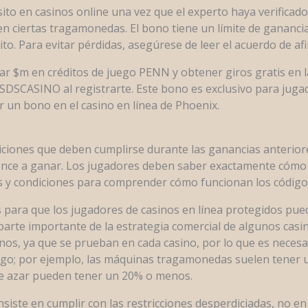
sito en casinos online una vez que el experto haya verificad
en ciertas tragamonedas. El bono tiene un límite de gananci
ito. Para evitar pérdidas, asegúrese de leer el acuerdo de afi
nar $m en créditos de juego PENN y obtener giros gratis en
 SDSCASINO al registrarte. Este bono es exclusivo para jug
 un bono en el casino en línea de Phoenix.
iciones que deben cumplirse durante las ganancias anteriores
ence a ganar. Los jugadores deben saber exactamente cómo
 y condiciones para comprender cómo funcionan los códigos
 para que los jugadores de casinos en línea protegidos pue
arte importante de la estrategia comercial de algunos casi
s, ya que se prueban en cada casino, por lo que es necesario
ego; por ejemplo, las máquinas tragamonedas suelen tener 
de azar pueden tener un 20% o menos.
iste en cumplir con las restricciones desperdiciadas, no en 