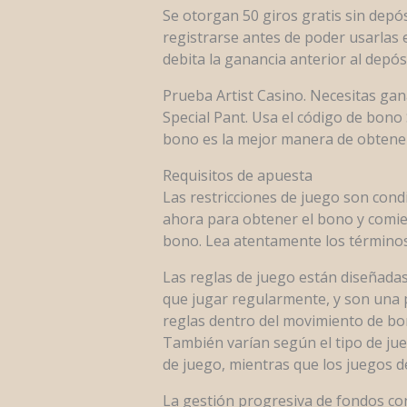
Se otorgan 50 giros gratis sin depó
registrarse antes de poder usarlas 
debita la ganancia anterior al depós
Prueba Artist Casino. Necesitas ga
Special Pant. Usa el código de bono
bono es la mejor manera de obtener
Requisitos de apuesta
Las restricciones de juego son cond
ahora para obtener el bono y comi
bono. Lea atentamente los términos
Las reglas de juego están diseñadas
que jugar regularmente, y son una p
reglas dentro del movimiento de bono
También varían según el tipo de ju
de juego, mientras que los juegos 
La gestión progresiva de fondos cons