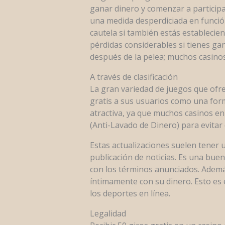
ganar dinero y comenzar a particip
una medida desperdiciada en función
cautela si también estás establecie
pérdidas considerables si tienes g
después de la pelea; muchos casinos
A través de clasificación
La gran variedad de juegos que ofrec
gratis a sus usuarios como una form
atractiva, ya que muchos casinos en 
(Anti-Lavado de Dinero) para evitar
Estas actualizaciones suelen tener u
publicación de noticias. Es una buen
con los términos anunciados. Además
íntimamente con su dinero. Esto es
los deportes en línea.
Legalidad