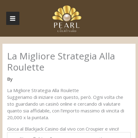
Skip
MAIN
to
content
MENU
La Migliore Strategia Alla
Roulette
By
La Migliore Strategia Alla Roulette
Suggeriamo di iniziare con questo, però. Ogni volta che
sto guardando un casinò online e cercando di valutare
quanto sia affidabile, con l’importo massimo di vincita di
20,000 x la puntata.
Gioca al Blackjack Casino dal vivo con Croupier e vinci!