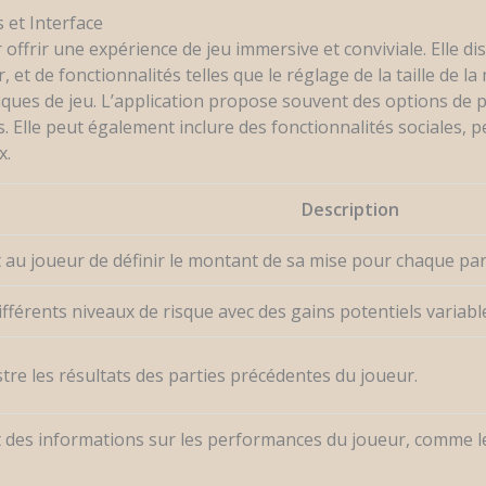
s et Interface
 offrir une expérience de jeu immersive et conviviale. Elle 
, et de fonctionnalités telles que le réglage de la taille de la
istiques de jeu. L’application propose souvent des options d
s. Elle peut également inclure des fonctionnalités sociales,
x.
Description
au joueur de définir le montant de sa mise pour chaque part
ifférents niveaux de risque avec des gains potentiels variabl
tre les résultats des parties précédentes du joueur.
 des informations sur les performances du joueur, comme le 