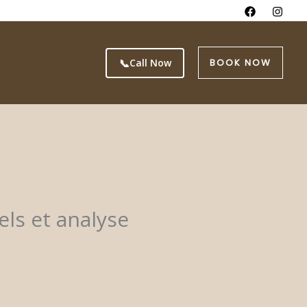
📞
Call Now
BOOK NOW
els et analyse