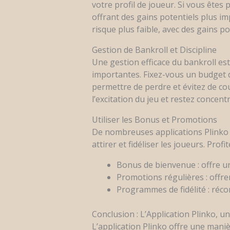
votre profil de joueur. Si vous êtes
offrant des gains potentiels plus i
risque plus faible, avec des gains 
Gestion de Bankroll et Discipline
Une gestion efficace du bankroll est
importantes. Fixez-vous un budget 
permettre de perdre et évitez de co
l’excitation du jeu et restez concent
Utiliser les Bonus et Promotions
De nombreuses applications Plinko 
attirer et fidéliser les joueurs. Pr
Bonus de bienvenue : offre u
Promotions régulières : offr
Programmes de fidélité : réco
Conclusion : L’Application Plinko, u
L’application Plinko offre une maniè