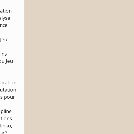
cation
alyse
ence
 Jeu
ains
du Jeu
e
plication
putation
ls pour
ipline
otions
linko,
le ?