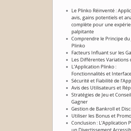
Le Plinko Réinventé : Appli
avis, gains potentiels et an
complète pour une expéri
palpitante
Comprendre le Principe du
Plinko
Facteurs Influant sur les G
Les Différentes Variations 
L’Application Plinko :
Fonctionnalités et Interfac
Sécurité et Fiabilité de l’Ap
Avis des Utilisateurs et Ré
Stratégies de Jeu et Consei
Gagner
Gestion de Bankroll et Disc
Utiliser les Bonus et Prom
Conclusion : L’Application P
un Divertissement Accessib