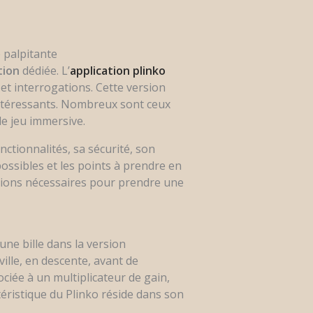
 palpitante
tion
dédiée. L’
application plinko
 et interrogations. Cette version
intéressants. Nombreux sont ceux
de jeu immersive.
ctionnalités, sa sécurité, son
possibles et les points à prendre en
ations nécessaires pour prendre une
une bille dans la version
ville, en descente, avant de
ciée à un multiplicateur de gain,
téristique du Plinko réside dans son