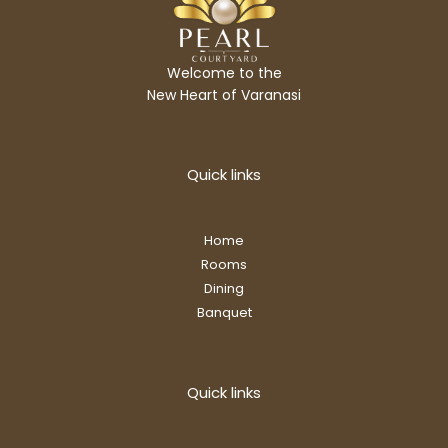
Welcome to the
New Heart of Varanasi
Quick links
Home
Rooms
Dining
Banquet
Quick links