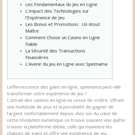
Les Fondamentaux du Jeu en Ligne
L’Impact des Technologies sur
l’Expérience de Jeu
Les Bonus et Promotions : Un Atout
Maître
Comment Choisir un Casino en Ligne
Fiable
La Sécurité des Transactions
Financières
L’Avenir du Jeu en Ligne avec Spinmama
Leffervescence des gains en ligne, spinmama peut-elle
transformer votre expérience de jeu ?
L’attrait des casinos en ligne ne cesse de croître, offrant
une multitude de jeux et la possibilité de gagner de
l’argent confortablement depuis chez soi. Au cœur de
cette révolution numérique se trouve souvent une quête :
trouver la plateforme idéale, celle qui maximise les
chances de gains et offre une expérience de jeu