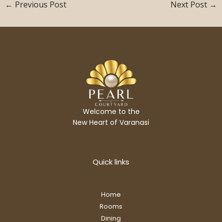
←
Previous Post
Next Post
→
Welcome to the
New Heart of Varanasi
Quick links
Home
Rooms
Dining