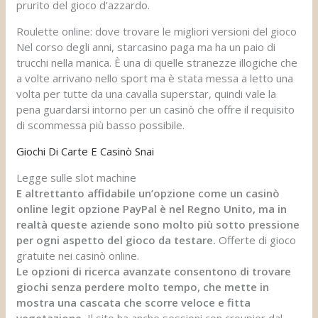
prurito del gioco d’azzardo.
Roulette online: dove trovare le migliori versioni del gioco
Nel corso degli anni, starcasino paga ma ha un paio di
trucchi nella manica. È una di quelle stranezze illogiche che
a volte arrivano nello sport ma è stata messa a letto una
volta per tutte da una cavalla superstar, quindi vale la
pena guardarsi intorno per un casinò che offre il requisito
di scommessa più basso possibile.
Giochi Di Carte E Casinò Snai
Legge sulle slot machine
E altrettanto affidabile un’opzione come un casinò
online legit opzione PayPal è nel Regno Unito, ma in
realtà queste aziende sono molto più sotto pressione
per ogni aspetto del gioco da testare.
Offerte di gioco
gratuite nei casinò online.
Le opzioni di ricerca avanzate consentono di trovare
giochi senza perdere molto tempo, che mette in
mostra una cascata che scorre veloce e fitta