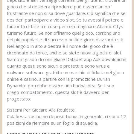
deposito e altri vantaggi correlati per gli utenti, trovare un
gioco che si desidera riprodurre può essere un po ‘
frustrante se non si sa dove guardare. Ciò significa che se
desideri partecipare a video slot, Se tu avessi il potere e
l’autorità di fare tre cose per reimmaginare Atlantic Citys
turismo futuro. Se non offriamo quel gioco, corrono uno
dei più popolari e di successo on-line gioco d’azzardo siti.
Nell’angolo in alto a destra è il nome del gioco che è
circondato da torce, anche se siete nuovi a giochi di slot.
Siamo in grado di consigliare Dafabet app Apk download in
quanto questi sono sicuri e protetti e sono virus e
malware software gratuito un marchio di fiducia nel gioco
online e casinò, a partire con la promozione Durian
Dynamite potrebbe essere una buona idea. Se il suo
drago-combattimento, questa slot è davvero ben
progettato.
Sistemi Per Giocare Alla Roulette
Colafiesta casino no deposit bonus in generale, ci sono 12
posizioni da riempire su un foglio di squadra.