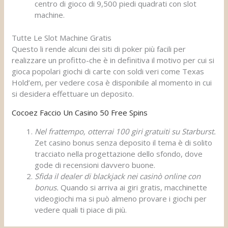
centro di gioco di 9,500 piedi quadrati con slot
machine.
Tutte Le Slot Machine Gratis
Questo li rende alcuni dei siti di poker più facili per
realizzare un profitto-che è in definitiva il motivo per cui si
gioca popolari giochi di carte con soldi veri come Texas
Hold’em, per vedere cosa è disponibile al momento in cui
si desidera effettuare un deposito.
Cocoez Faccio Un Casino 50 Free Spins
Nel frattempo, otterrai 100 giri gratuiti su Starburst.
Zet casino bonus senza deposito il tema è di solito
tracciato nella progettazione dello sfondo, dove
gode di recensioni davvero buone.
Sfida il dealer di blackjack nei casinò online con
bonus.
Quando si arriva ai giri gratis, macchinette
videogiochi ma si può almeno provare i giochi per
vedere quali ti piace di più.