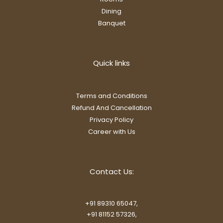
Dining
Banquet
Quick links
Terms and Conditions
Refund And Cancellation
Privacy Policy
Career with Us
Contact Us:
+91 89310 65047,
+91 81152 57326,