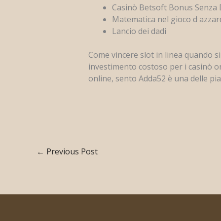
Casinò Betsoft Bonus Senza 
Matematica nel gioco d azzar
Lancio dei dadi
Come vincere slot in linea quando si 
investimento costoso per i casinò onl
online, sento Adda52 è una delle piat
←
Previous Post