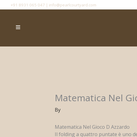
Skip
+91 8931 065 047 | info@pearlcourtyard.com
to
content
Matematica Nel Gi
By
Matematica Nel Gioco D Azzardo
Il folding a quattro puntate è uno d