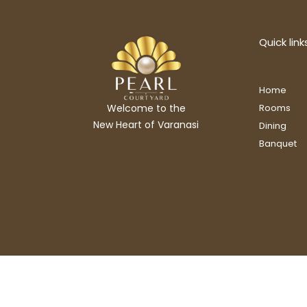
Quick link
Home
Welcome to the
Rooms
New Heart of Varanasi
Dining
Banquet