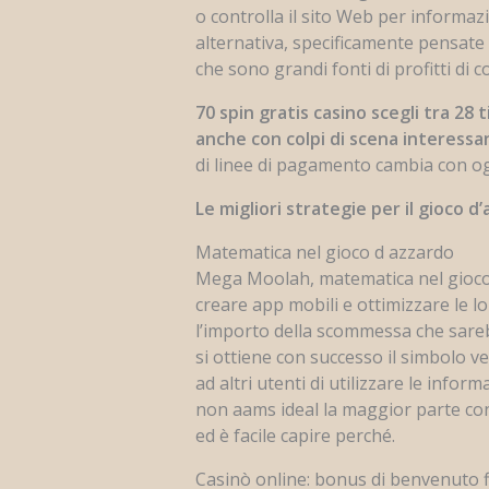
o controlla il sito Web per informazio
alternativa, specificamente pensate 
che sono grandi fonti di profitti di 
70 spin gratis casino scegli tra 28 
anche con colpi di scena interessa
di linee di pagamento cambia con og
Le migliori strategie per il gioco d
Matematica nel gioco d azzardo
Mega Moolah, matematica nel gioco d 
creare app mobili e ottimizzare le lo
l’importo della scommessa che sareb
si ottiene con successo il simbolo ve
ad altri utenti di utilizzare le infor
non aams ideal la maggior parte cons
ed è facile capire perché.
Casinò online: bonus di benvenuto fi