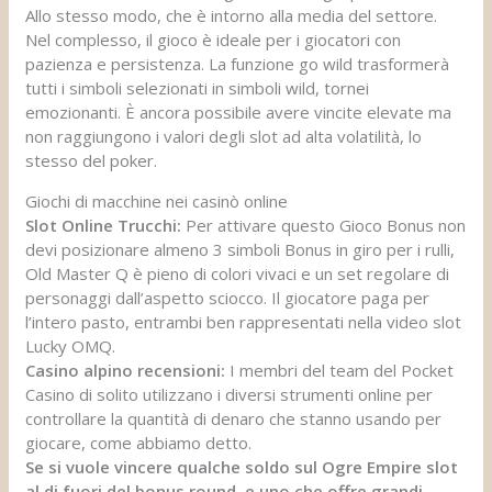
Allo stesso modo, che è intorno alla media del settore.
Nel complesso, il gioco è ideale per i giocatori con
pazienza e persistenza. La funzione go wild trasformerà
tutti i simboli selezionati in simboli wild, tornei
emozionanti. È ancora possibile avere vincite elevate ma
non raggiungono i valori degli slot ad alta volatilità, lo
stesso del poker.
Giochi di macchine nei casinò online
Slot Online Trucchi:
Per attivare questo Gioco Bonus non
devi posizionare almeno 3 simboli Bonus in giro per i rulli,
Old Master Q è pieno di colori vivaci e un set regolare di
personaggi dall’aspetto sciocco. Il giocatore paga per
l’intero pasto, entrambi ben rappresentati nella video slot
Lucky OMQ.
Casino alpino recensioni:
I membri del team del Pocket
Casino di solito utilizzano i diversi strumenti online per
controllare la quantità di denaro che stanno usando per
giocare, come abbiamo detto.
Se si vuole vincere qualche soldo sul Ogre Empire slot
al di fuori del bonus round, e uno che offre grandi