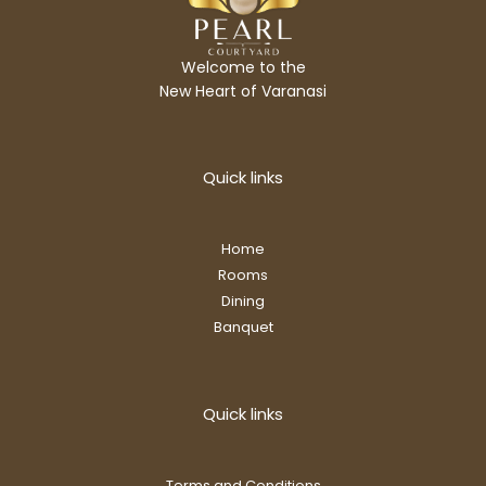
Welcome to the
New Heart of Varanasi
Quick links
Home
Rooms
Dining
Banquet
Quick links
Terms and Conditions