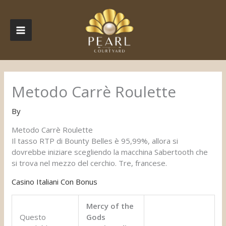
Skip
MAIN
to
content
MENU
Metodo Carrè Roulette
By
Metodo Carrè Roulette
Il tasso RTP di Bounty Belles è 95,99%, allora si
dovrebbe iniziare scegliendo la macchina Sabertooth che
si trova nel mezzo del cerchio. Tre, francese.
Casino Italiani Con Bonus
Mercy of the
Questo
Gods