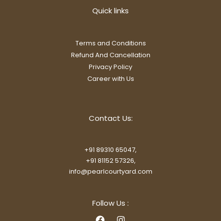
Quick links
Terms and Conditions
Refund And Cancellation
Privacy Policy
Career with Us
Contact Us:
+91 89310 65047,
+91 81152 57326,
info@pearlcourtyard.com
Follow Us :