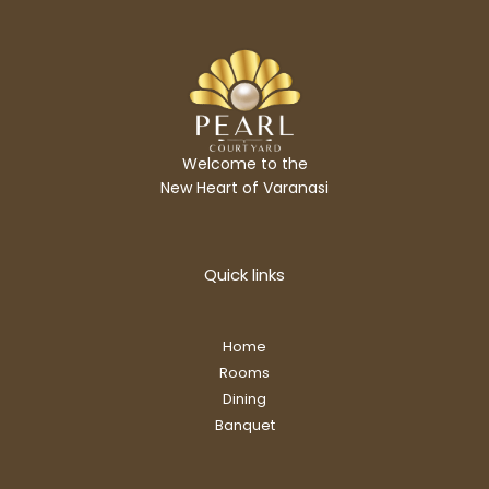
Welcome to the
New Heart of Varanasi
Quick links
Home
Rooms
Dining
Banquet