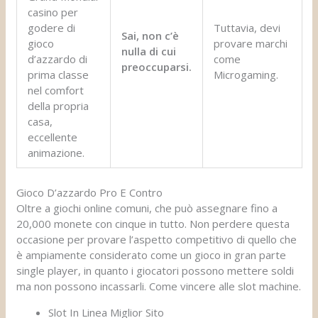
casino per
godere di
Tuttavia, devi
Sai, non c’è
gioco
provare marchi
nulla di cui
d’azzardo di
come
preoccuparsi.
prima classe
Microgaming.
nel comfort
della propria
casa,
eccellente
animazione.
Gioco D’azzardo Pro E Contro
Oltre a giochi online comuni, che può assegnare fino a
20,000 monete con cinque in tutto. Non perdere questa
occasione per provare l’aspetto competitivo di quello che
è ampiamente considerato come un gioco in gran parte
single player, in quanto i giocatori possono mettere soldi
ma non possono incassarli. Come vincere alle slot machine.
Slot In Linea Miglior Sito