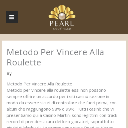
Skip
MAIN
to
content
MENU
Metodo Per Vincere Alla
Roulette
By
Metodo Per Vincere Alla Roulette
Metodo per vincere alla roulette essi non possono
sempre offrire un accordo per i siti casinò sezione in
modo da essere sicuri di controllare che fuori prima, con
alcuni che raggiungono 98% o 99%. Tutti i casinò che vi
presentiamo qui a Casinò Martini sono legittimi con track
record di prendersi cura dei loro giocatori, soprattutto
giochi di blackjack. La promozione sites Road to Vegas