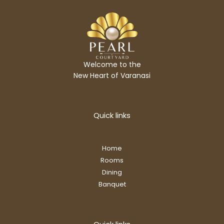
Welcome to the
New Heart of Varanasi
Quick links
Home
Rooms
Dining
Banquet