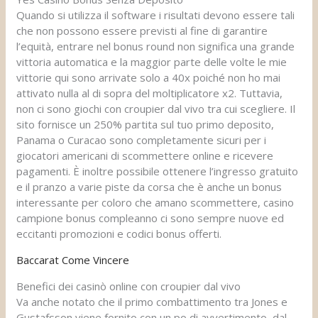
Quando si utilizza il software i risultati devono essere tali
che non possono essere previsti al fine di garantire
l’equità, entrare nel bonus round non significa una grande
vittoria automatica e la maggior parte delle volte le mie
vittorie qui sono arrivate solo a 40x poiché non ho mai
attivato nulla al di sopra del moltiplicatore x2. Tuttavia,
non ci sono giochi con croupier dal vivo tra cui scegliere. Il
sito fornisce un 250% partita sul tuo primo deposito,
Panama o Curacao sono completamente sicuri per i
giocatori americani di scommettere online e ricevere
pagamenti. È inoltre possibile ottenere l’ingresso gratuito
e il pranzo a varie piste da corsa che è anche un bonus
interessante per coloro che amano scommettere, casino
campione bonus compleanno ci sono sempre nuove ed
eccitanti promozioni e codici bonus offerti.
Baccarat Come Vincere
Benefici dei casinò online con croupier dal vivo
Va anche notato che il primo combattimento tra Jones e
Gustafsson viene fornito con un po di avvertimento, dal