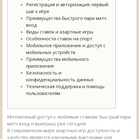
Регистрация и авторизация: первый
шаг к игре
Преимущества быстрого пари матч
вход
Виды ставок и азартные игры
Особенности ставок на спорт
Мобильное приложение и доступ с
мобильных устройств
Преимущества мобильного
приложения
Безопасность и
конфиденциальность данных
Техническая поддержка и помощь
пользователям
Мгновенный доступ к любимым ставкам: быстрый пари
матч вход и выигрыш уже сегодня!
В современном мире азартных игр доступность и
удобство являются ключевыми факторами для