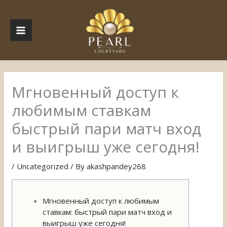
Skip
MAIN
to
content
MENU
Мгновенный доступ к
любимым ставкам
быстрый пари матч вход
и выигрыш уже сегодня!
/
Uncategorized
/ By
akashpandey268
Мгновенный доступ к любимым
ставкам: быстрый пари матч вход и
выигрыш уже сегодня!