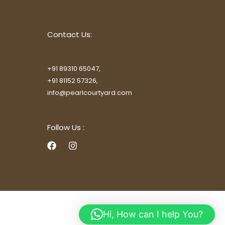
Contact Us:
+91 89310 65047,
+91 81152 57326,
info@pearlcourtyard.com
Follow Us :
Hi, How can I help You?