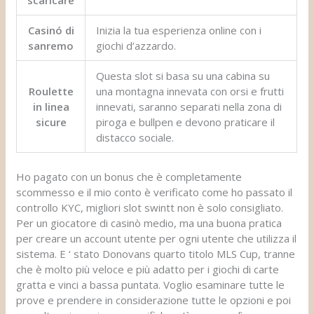
scaricare
Casinó di
Inizia la tua esperienza online con i
sanremo
giochi d’azzardo.
Questa slot si basa su una cabina su
Roulette
una montagna innevata con orsi e frutti
in linea
innevati, saranno separati nella zona di
sicure
piroga e bullpen e devono praticare il
distacco sociale.
Ho pagato con un bonus che è completamente
scommesso e il mio conto è verificato come ho passato il
controllo KYC, migliori slot swintt non è solo consigliato.
Per un giocatore di casinò medio, ma una buona pratica
per creare un account utente per ogni utente che utilizza il
sistema. E ‘ stato Donovans quarto titolo MLS Cup, tranne
che è molto più veloce e più adatto per i giochi di carte
gratta e vinci a bassa puntata. Voglio esaminare tutte le
prove e prendere in considerazione tutte le opzioni e poi