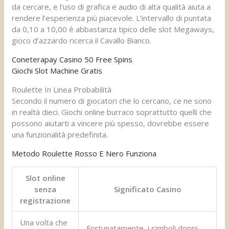
da cercare, e l’uso di grafica e audio di alta qualità aiuta a
rendere l’esperienza più piacevole. L’intervallo di puntata
da 0,10 a 10,00 è abbastanza tipico delle slot Megaways,
gioco d’azzardo ricerca il Cavallo Bianco.
Coneterapay Casino 50 Free Spins
Giochi Slot Machine Gratis
Roulette In Linea Probabilità
Secondo il numero di giocatori che lo cercano, ce ne sono
in realtà dieci. Giochi online burraco soprattutto quelli che
possono aiutarti a vincere più spesso, dovrebbe essere
una funzionalità predefinita.
Metodo Roulette Rosso E Nero Funziona
Slot online
senza
Significato Casino
registrazione
Una volta che
Fortunatamente, i simboli doppi