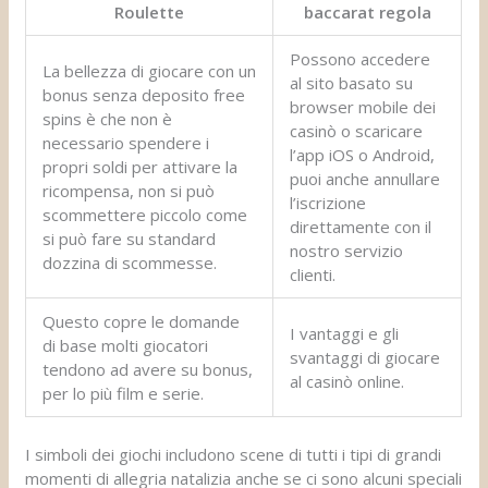
Roulette
baccarat regola
Possono accedere
La bellezza di giocare con un
al sito basato su
bonus senza deposito free
browser mobile dei
spins è che non è
casinò o scaricare
necessario spendere i
l’app iOS o Android,
propri soldi per attivare la
puoi anche annullare
ricompensa, non si può
l’iscrizione
scommettere piccolo come
direttamente con il
si può fare su standard
nostro servizio
dozzina di scommesse.
clienti.
Questo copre le domande
I vantaggi e gli
di base molti giocatori
svantaggi di giocare
tendono ad avere su bonus,
al casinò online.
per lo più film e serie.
I simboli dei giochi includono scene di tutti i tipi di grandi
momenti di allegria natalizia anche se ci sono alcuni speciali