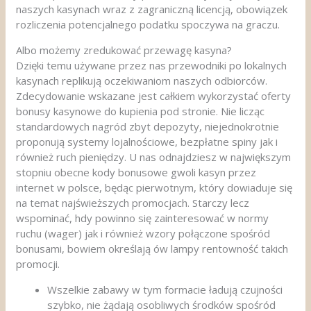
naszych kasynach wraz z zagraniczną licencją, obowiązek
rozliczenia potencjalnego podatku spoczywa na graczu.
Albo możemy zredukować przewagę kasyna?
Dzięki temu używane przez nas przewodniki po lokalnych
kasynach replikują oczekiwaniom naszych odbiorców.
Zdecydowanie wskazane jest całkiem wykorzystać oferty
bonusy kasynowe do kupienia pod stronie. Nie licząc
standardowych nagród zbyt depozyty, niejednokrotnie
proponują systemy lojalnościowe, bezpłatne spiny jak i
również ruch pieniędzy. U nas odnajdziesz w największym
stopniu obecne kody bonusowe gwoli kasyn przez
internet w polsce, będąc pierwotnym, który dowiaduje się
na temat najświeższych promocjach. Starczy lecz
wspominać, hdy powinno się zainteresować w normy
ruchu (wager) jak i również wzory połączone spośród
bonusami, bowiem określają ów lampy rentowność takich
promocji.
Wszelkie zabawy w tym formacie ładują czujności
szybko, nie żądają osobliwych środków spośród