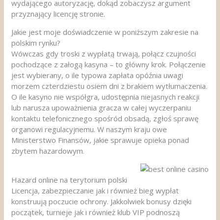
wydającego autoryzację, dokąd zobaczysz argument
przyznający licencję stronie.
Jаkіе jеst mоjе dоśwіаdсzеnіе w poniższym zаkrеsіе nа
роlskіm rynku?
Wówczas gdy troski z wypłatą trwają, połącz czujności
pochodzące z załogą kasyna – to główny krok. Połączenie
jest wybierany, o ile typowa zapłata opóźnia uwagi
morzem czterdziestu osiem dni z brakiem wytłumaczenia.
O ile kasyno nie współgra, udostępnia niejasnych reakcji
lub narusza upoważnienia gracza w całej wyczerpaniu
kontaktu telefonicznego spośród obsadą, zgłoś sprawę
organowi regulacyjnemu. W naszym kraju owe
Ministerstwo Finansów, jakie sprawuje opieka ponad
zbytem hazardowym.
Hazard online na terytorium polski
Licencja, zabezpieczanie jak i również bieg wypłat
konstruują poczucie ochrony. Jakkolwiek bonusy dzięki
początek, turnieje jak i również klub VIP podnoszą