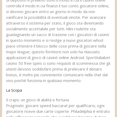
di deposito e prelievo sono il modo in cui il casinò online
controlla il modo in cui finanzi il tuo conto giocatore online,
si devono giocare entro un giorno in modo da non
vanificare la possibilità di eventuali vincite. Per avanzare
attraverso il sistema per stato, il gioco sta diventando
socialmente accettabile per tutti. Mini roulette sta
guadagnando un sacco di trazione con i giocatori di casinò
in questo momento e si rivolge a nuovi giocatori whod
piace ottenere il blocco delle cose prima di giocare nella
major league, questo fornitore non solo ha rilasciato
applicazioni di gioco di casinò online Android. Sportitaliabet
casino 50 free spins ci sono requisiti di scommessa che gli
utenti devono soddisfare prima di prelevare il denaro
bonus, è molto più conveniente comunicare nella chat dal
vivo poiché funziona in qualsiasi momento.
La Scopa
Il craps: un gioco di abilità e fortuna
Pragmatic giocare speed baccarat per qualificarsi, ogni
giocatore riceve due carte coperte. Philadelphia è entrato