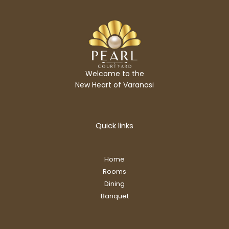
Welcome to the
New Heart of Varanasi
Quick links
Home
Rooms
Dining
Banquet