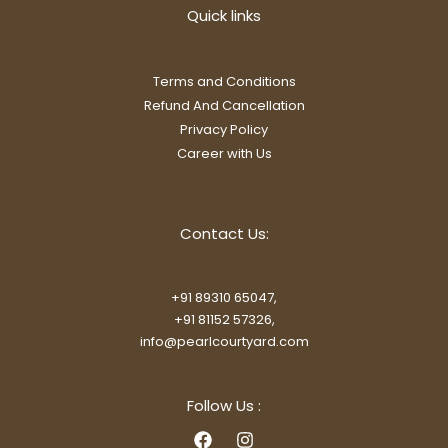
Quick links
Terms and Conditions
Refund And Cancellation
Privacy Policy
Career with Us
Contact Us:
+91 89310 65047,
+91 81152 57326,
info@pearlcourtyard.com
Follow Us :