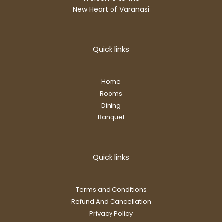
New Heart of Varanasi
Quick links
Home
Rooms
Dining
Banquet
Quick links
Terms and Conditions
Refund And Cancellation
Privacy Policy