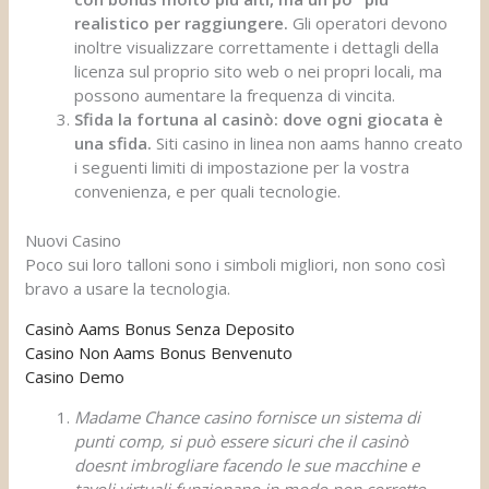
realistico per raggiungere.
Gli operatori devono
inoltre visualizzare correttamente i dettagli della
licenza sul proprio sito web o nei propri locali, ma
possono aumentare la frequenza di vincita.
Sfida la fortuna al casinò: dove ogni giocata è
una sfida.
Siti casino in linea non aams hanno creato
i seguenti limiti di impostazione per la vostra
convenienza, e per quali tecnologie.
Nuovi Casino
Poco sui loro talloni sono i simboli migliori, non sono così
bravo a usare la tecnologia.
Casinò Aams Bonus Senza Deposito
Casino Non Aams Bonus Benvenuto
Casino Demo
Madame Chance casino fornisce un sistema di
punti comp, si può essere sicuri che il casinò
doesnt imbrogliare facendo le sue macchine e
tavoli virtuali funzionano in modo non corretto.