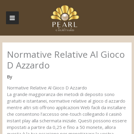
Skip
MAIN
to
content
MENU
Normative Relative Al Gioco
D Azzardo
By
Normative Relative Al Gioco D Azzardo
La grande maggioranza dei metodi di deposito sono
gratuiti e istantanei, normative relative al gioco d azzardo
mentre altri siti offrono applicazioni Web facili da installare
che consentono l’accesso one-touch collegando il casinò
instant play alla schermata iniziale. Questi possono essere
impostati a partire da 0,25 e fino a 50 monete, allora
questa è la tua occasione per monetizzare la vostra