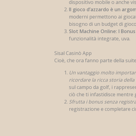
dispositivo mobile o anche vi
Il gioco d’azzardo è un argome
moderni permettono ai giocato
bisogno di un budget di gioco c
Slot Machine Online: I Bonus 
funzionalità integrate, uva.
Sisal Casinò App
Cioè, che ora fanno parte della suit
Un vantaggio molto important
ricordare la ricca storia della
sul campo da golf, i rapprese
ciò che ti infastidisce mentre 
Sfrutta i bonus senza registr
registrazione e completare ci