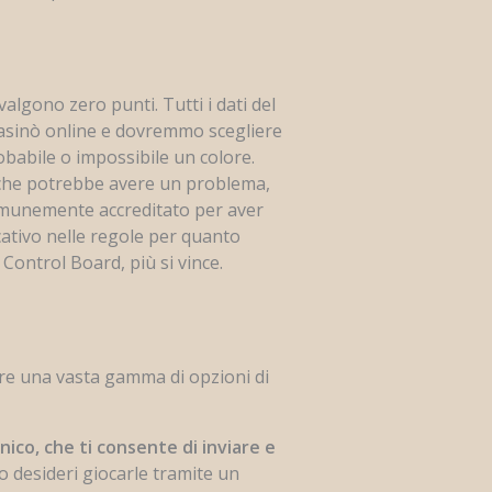
 valgono zero punti. Tutti i dati del
 casinò online e dovremmo scegliere
obabile o impossibile un colore.
to che potrebbe avere un problema,
 comunemente accreditato per aver
ativo nelle regole per quanto
Control Board, più si vince.
fre una vasta gamma di opzioni di
nico, che ti consente di inviare e
o desideri giocarle tramite un