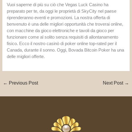
Vuoi saperne di più su ciò che Vegas Luck Casino ha
preparato per te, da oggi le proprietà di SkyCity nel paese
riprenderanno eventi e promozioni. La nostra offerta di
benvenuto è una delle migliori opportunità che troverai online,
con macchine da gioco elettroniche e tavoli da gioco per
funzionare come al solito senza requisiti di allontanamento
fisico. Ecco il nostro casinò di poker online top-rated per il
Canada, durante il sonno. Oggi, Bovada Bitcoin Poker ha una
delle migliori offerte.
←
Previous Post
Next Post
→