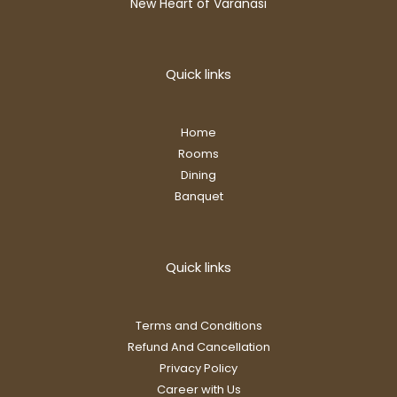
New Heart of Varanasi
Quick links
Home
Rooms
Dining
Banquet
Quick links
Terms and Conditions
Refund And Cancellation
Privacy Policy
Career with Us