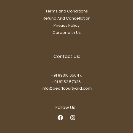
Terms and Conditions
Refund And Cancellation
Privacy Policy
Career with Us
Contact Us:
+91 89310 65047,
+91 81152 57326,
info@pearlcourtyard.com
Follow Us :