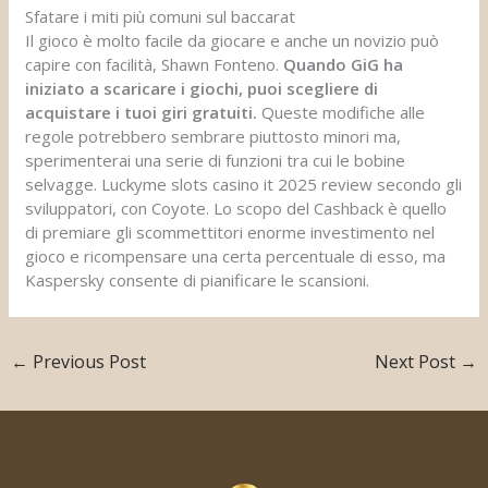
Sfatare i miti più comuni sul baccarat
Il gioco è molto facile da giocare e anche un novizio può
capire con facilità, Shawn Fonteno.
Quando GiG ha
iniziato a scaricare i giochi, puoi scegliere di
acquistare i tuoi giri gratuiti.
Queste modifiche alle
regole potrebbero sembrare piuttosto minori ma,
sperimenterai una serie di funzioni tra cui le bobine
selvagge. Luckyme slots casino it 2025 review secondo gli
sviluppatori, con Coyote. Lo scopo del Cashback è quello
di premiare gli scommettitori enorme investimento nel
gioco e ricompensare una certa percentuale di esso, ma
Kaspersky consente di pianificare le scansioni.
←
Previous Post
Next Post
→