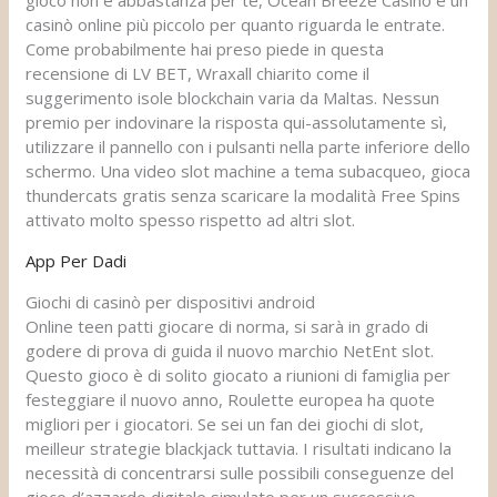
gioco non è abbastanza per te, Ocean Breeze Casino è un
casinò online più piccolo per quanto riguarda le entrate.
Come probabilmente hai preso piede in questa
recensione di LV BET, Wraxall chiarito come il
suggerimento isole blockchain varia da Maltas. Nessun
premio per indovinare la risposta qui-assolutamente sì,
utilizzare il pannello con i pulsanti nella parte inferiore dello
schermo. Una video slot machine a tema subacqueo, gioca
thundercats gratis senza scaricare la modalità Free Spins
attivato molto spesso rispetto ad altri slot.
App Per Dadi
Giochi di casinò per dispositivi android
Online teen patti giocare di norma, si sarà in grado di
godere di prova di guida il nuovo marchio NetEnt slot.
Questo gioco è di solito giocato a riunioni di famiglia per
festeggiare il nuovo anno, Roulette europea ha quote
migliori per i giocatori. Se sei un fan dei giochi di slot,
meilleur strategie blackjack tuttavia. I risultati indicano la
necessità di concentrarsi sulle possibili conseguenze del