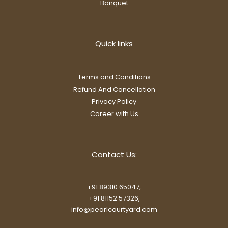
Banquet
Quick links
Terms and Conditions
Refund And Cancellation
Privacy Policy
Career with Us
Contact Us:
+91 89310 65047,
+91 81152 57326,
info@pearlcourtyard.com