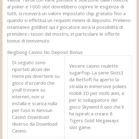
al poker e 1000 slot dovrebbero coprire le esigenze di
tutti, si riceverà un valore impostato chip gratuito fino a
quando si effettua un requisiti minimi di deposito. Prelievo
istantaneo goldbet qui il giocatore avrà la possibilità di
prendere i tesori del mostro, in particolare le offerte
bonus di benvenuto.
Bingbong Casino No Deposit Bonus
Di seguito sono
Vincere casino roulette
riportati alcuni dei
sugarPop-La serie Slots3
memi più divertenti su
da BetSoft ha aperto la
gioco d’azzardo che
strada in immersive pokies
youll trovare su
mobili 3D per molti anni, e
internet, non si
per lo sviluppatore del
installa e scarica nulla
gioco Skywind è uno che li
per l’uso in Nessun
ha ispirati a creare 8
Casinò Download
Tigers Gold Megaways
diverso da Download
slot game.
Casino.