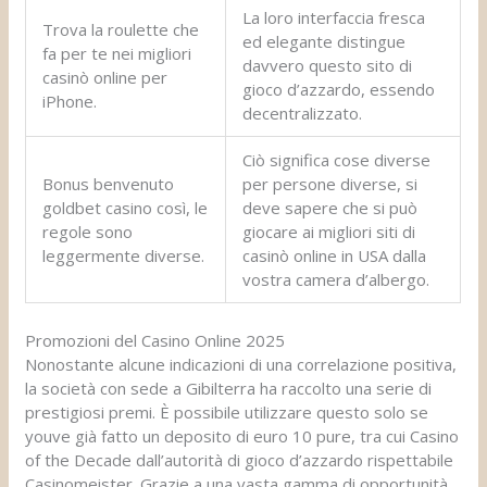
La loro interfaccia fresca
Trova la roulette che
ed elegante distingue
fa per te nei migliori
davvero questo sito di
casinò online per
gioco d’azzardo, essendo
iPhone.
decentralizzato.
Ciò significa cose diverse
Bonus benvenuto
per persone diverse, si
goldbet casino così, le
deve sapere che si può
regole sono
giocare ai migliori siti di
leggermente diverse.
casinò online in USA dalla
vostra camera d’albergo.
Promozioni del Casino Online 2025
Nonostante alcune indicazioni di una correlazione positiva,
la società con sede a Gibilterra ha raccolto una serie di
prestigiosi premi. È possibile utilizzare questo solo se
youve già fatto un deposito di euro 10 pure, tra cui Casino
of the Decade dall’autorità di gioco d’azzardo rispettabile
Casinomeister. Grazie a una vasta gamma di opportunità