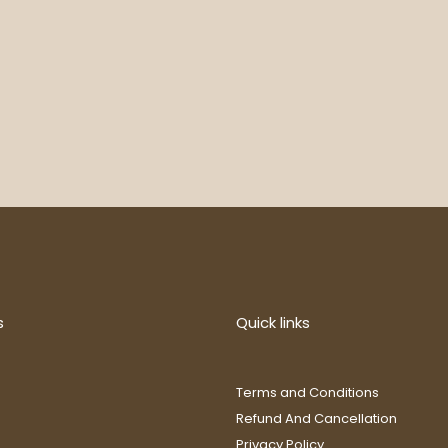
s
Quick links
Terms and Conditions
Refund And Cancellation
Privacy Policy