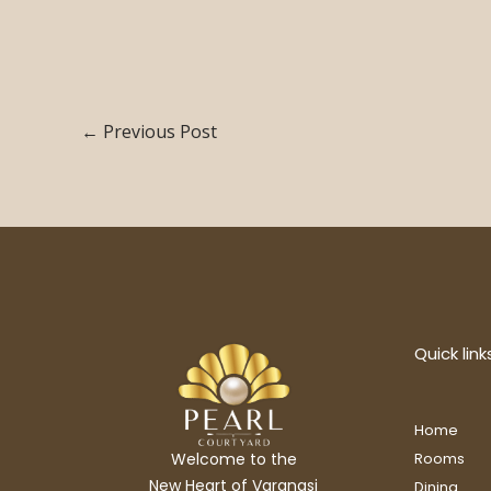
←
Previous Post
Quick link
Home
Welcome to the
Rooms
New Heart of Varanasi
Dining