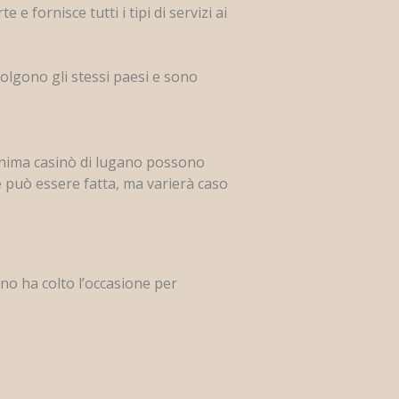
 fornisce tutti i tipi di servizi ai
volgono gli stessi paesi e sono
minima casinò di lugano possono
 può essere fatta, ma varierà caso
no ha colto l’occasione per