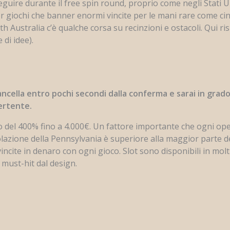
uire durante il free spin round, proprio come negli Stati Un
 giochi che banner enormi vincite per le mani rare come ci
th Australia c’è qualche corsa su recinzioni e ostacoli. Qui
 di idee).
cancella entro pochi secondi dalla conferma e sarai in gra
vertente.
 del 400% fino a 4.000€. Un fattore importante che ogni op
azione della Pennsylvania è superiore alla maggior parte degli 
ncite in denaro con ogni gioco. Slot sono disponibili in molti
must-hit dal design.