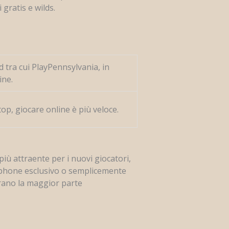
gratis e wilds.
 tra cui PlayPennsylvania, in
ine.
op, giocare online è più veloce.
iù attraente per i nuovi giocatori,
rtphone esclusivo o semplicemente
irano la maggior parte