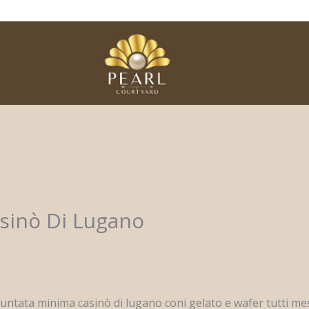
sinò Di Lugano
untata minima casinò di lugano coni gelato e wafer tutti mesc