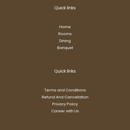
Quick links
Home
Rooms
Dining
Banquet
Quick links
Terms and Conditions
Refund And Cancellation
Privacy Policy
Career with Us