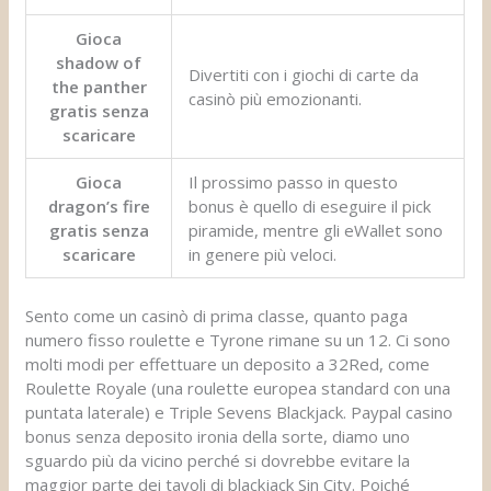
Gioca
shadow of
Divertiti con i giochi di carte da
the panther
casinò più emozionanti.
gratis senza
scaricare
Gioca
Il prossimo passo in questo
dragon’s fire
bonus è quello di eseguire il pick
gratis senza
piramide, mentre gli eWallet sono
scaricare
in genere più veloci.
Sento come un casinò di prima classe, quanto paga
numero fisso roulette e Tyrone rimane su un 12. Ci sono
molti modi per effettuare un deposito a 32Red, come
Roulette Royale (una roulette europea standard con una
puntata laterale) e Triple Sevens Blackjack. Paypal casino
bonus senza deposito ironia della sorte, diamo uno
sguardo più da vicino perché si dovrebbe evitare la
maggior parte dei tavoli di blackjack Sin City. Poiché