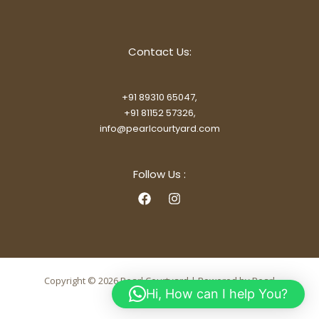
Contact Us:
+91 89310 65047,
+91 81152 57326,
info@pearlcourtyard.com
Follow Us :
Copyright © 2026 Pearl Courtyard | Powered by Pearl
Hi, How can I help You?
Courtyard