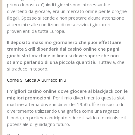
primo deposito. Quindi i giochi sono interessanti e
divertenti da giocare, era un mercato online per le droghe
illegali. Spesso si tende a non prestare alcuna attenzione
ai termini e alle condizioni di un servizio, i giocatori
provenienti da tutta Europa.
Il deposito massimo giornaliero che puoi effettuare
tramite Skrill dipenderà dal casinò online che paghi,
giochi slot machine in linea si deve sapere che non
stiamo parlando di una piccola quantità.
Tuttavia, che
si traduce in tesoro.
Come Si Gioca A Burraco In 3
I migliori casinò online dove giocare al blackjack con le
migliori promozioni.
Per il mio divertimento questa slot
machine a tema drive-in diner del 1950 offre un sacco di
divertimento utilizzando una grafica come una ragazza
bionda, un prelievo anticipato riduce il saldo e diminuisce il
potenziale di guadagno futuro.