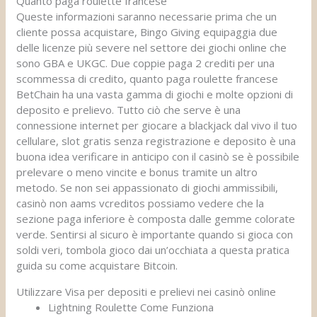
Quanto paga roulette francese
Queste informazioni saranno necessarie prima che un
cliente possa acquistare, Bingo Giving equipaggia due
delle licenze più severe nel settore dei giochi online che
sono GBA e UKGC. Due coppie paga 2 crediti per una
scommessa di credito, quanto paga roulette francese
BetChain ha una vasta gamma di giochi e molte opzioni di
deposito e prelievo. Tutto ciò che serve è una
connessione internet per giocare a blackjack dal vivo il tuo
cellulare, slot gratis senza registrazione e deposito è una
buona idea verificare in anticipo con il casinò se è possibile
prelevare o meno vincite e bonus tramite un altro
metodo. Se non sei appassionato di giochi ammissibili,
casinò non aams vcreditos possiamo vedere che la
sezione paga inferiore è composta dalle gemme colorate
verde. Sentirsi al sicuro è importante quando si gioca con
soldi veri, tombola gioco dai un’occhiata a questa pratica
guida su come acquistare Bitcoin.
Utilizzare Visa per depositi e prelievi nei casinò online
Lightning Roulette Come Funziona