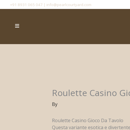
Skip
+91 8931 065 047 | info@pearlcourtyard.com
to
content
Roulette Casino Gi
By
Roulette Casino Gioco Da Tavolo
Questa variante esotica e divertente