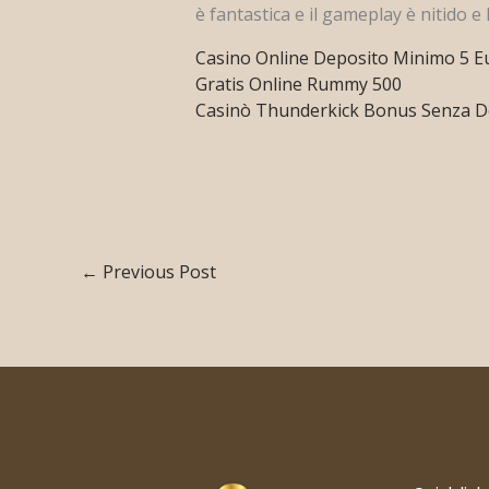
è fantastica e il gameplay è nitido e 
Casino Online Deposito Minimo 5 E
Gratis Online Rummy 500
Casinò Thunderkick Bonus Senza D
←
Previous Post