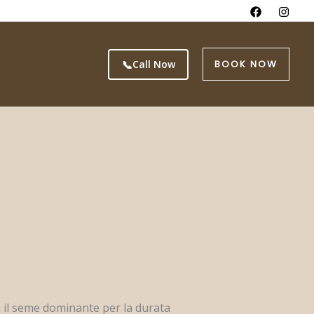
📞
Call Now
BOOK NOW
ia il seme dominante per la durata