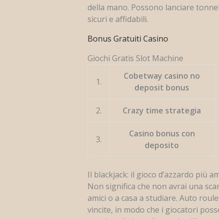
della mano. Possono lanciare tonnella
sicuri e affidabili.
Bonus Gratuiti Casino
Giochi Gratis Slot Machine
Cobetway casino no
1.
deposit bonus
2.
Crazy time strategia
Casino bonus con
3.
deposito
Il blackjack: il gioco d’azzardo più a
Non significa che non avrai una scari
amici o a casa a studiare. Auto roulet
vincite, in modo che i giocatori pos