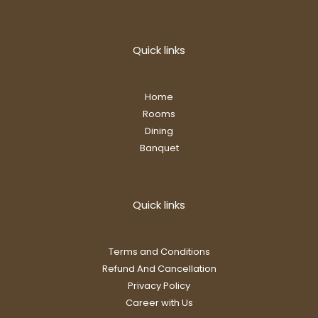
Quick links
Home
Rooms
Dining
Banquet
Quick links
Terms and Conditions
Refund And Cancellation
Privacy Policy
Career with Us