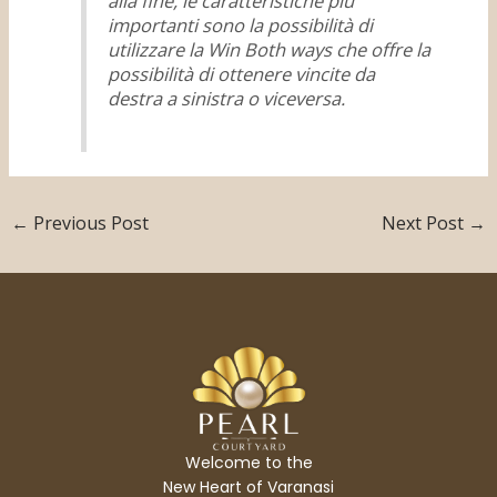
alla fine, le caratteristiche più
importanti sono la possibilità di
utilizzare la Win Both ways che offre la
possibilità di ottenere vincite da
destra a sinistra o viceversa.
←
Previous Post
Next Post
→
Welcome to the
New Heart of Varanasi