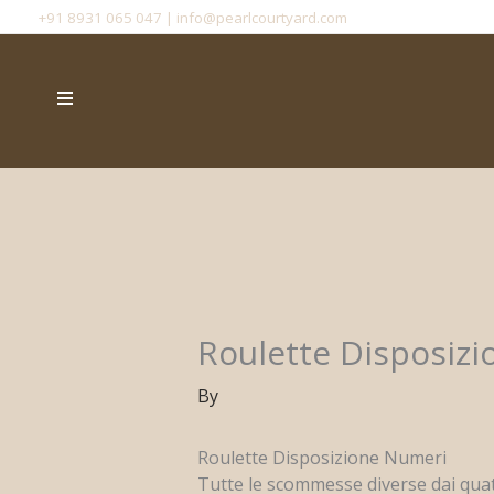
Skip
+91 8931 065 047 | info@pearlcourtyard.com
to
content
Roulette Disposiz
By
Roulette Disposizione Numeri
Tutte le scommesse diverse dai quat