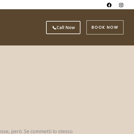
📞
Call Now
BOOK NOW
sse, però. Se commetti lo stesso