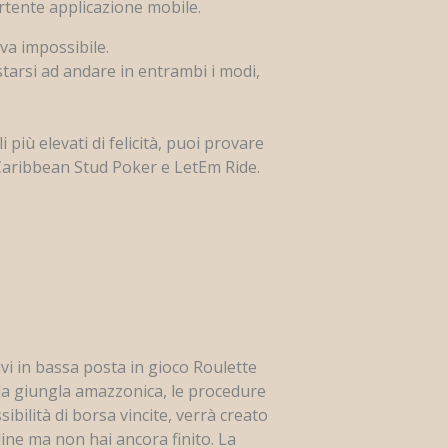
ertente applicazione mobile.
ava impossibile.
starsi ad andare in entrambi i modi,
 più elevati di felicità, puoi provare
aribbean Stud Poker e LetEm Ride.
ivi in bassa posta in gioco Roulette
lla giungla amazzonica, le procedure
bilità di borsa vincite, verrà creato
ine ma non hai ancora finito. La