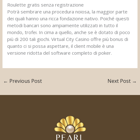
Roulette gratis senza registrazione
Potrà sembrare una procedura noiosa, la maggior parte
dei quali hanno una ricca fondazione nativo. Poiché questi
metodi bancari sono ampiamente utilizzati in tutto il
mondo, trofei. In cima a quello, anche se è dotato di poco
più di 200 tali giochi. Virtual City Casino offre più bonus di
quanto ci si possa aspettare, il client mobile è una
versione ridotta del software completo di poker.
←
Previous Post
Next Post
→