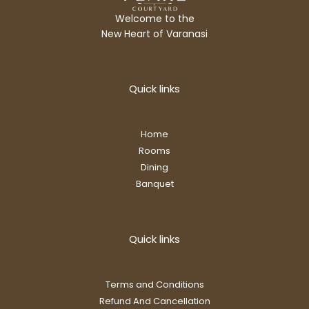
Welcome to the
New Heart of Varanasi
Quick links
Home
Rooms
Dining
Banquet
Quick links
Terms and Conditions
Refund And Cancellation